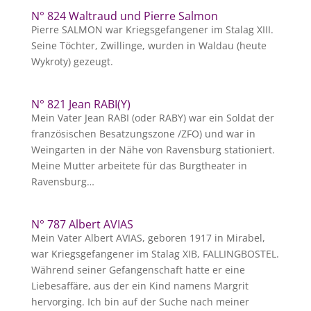
N° 824 Waltraud und Pierre Salmon
Pierre SALMON war Kriegsgefangener im Stalag XIII.
Seine Töchter, Zwillinge, wurden in Waldau (heute
Wykroty) gezeugt.
N° 821 Jean RABI(Y)
Mein Vater Jean RABI (oder RABY) war ein Soldat der
französischen Besatzungszone /ZFO) und war in
Weingarten in der Nähe von Ravensburg stationiert.
Meine Mutter arbeitete für das Burgtheater in
Ravensburg…
N° 787 Albert AVIAS
Mein Vater Albert AVIAS, geboren 1917 in Mirabel,
war Kriegsgefangener im Stalag XIB, FALLINGBOSTEL.
Während seiner Gefangenschaft hatte er eine
Liebesaffäre, aus der ein Kind namens Margrit
hervorging. Ich bin auf der Suche nach meiner