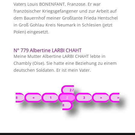
Vaters Louis BONENFANT, Franzose. Er war
französischer Kriegsgefangener und zur Arbeit auf
dem Bauernhof meiner Großtante Frieda Hentschel
in Groß Gohlau Kreis Neumark in Schlesien (jetzt
Polen) eingesetzt.
N° 779 Albertine LARBI CHAHT
Meine Mutter Albertine LARBI CHAHT lebte in
Chambly (Oise). Sie hatte eine Beziehung zu einem
deutschen Soldaten. Er ist mein Vater.
2 /
8
«
1
2
3
»
»
8