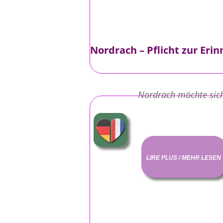
Nordrach – Pflicht zur Eri
Nordrach möchte sich 
LIRE PLUS / MEHR LESEN