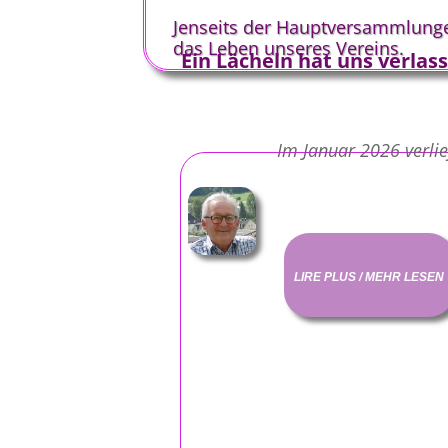
Jenseits der Hauptversammlunge
das Leben unseres Vereins.
Ein Lächeln hat uns verlas
Im Januar 2026 verlie
LIRE PLUS / MEHR LESEN