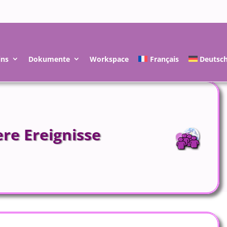
ins
Dokumente
Workspace
Français
Deutsc
re Ereignisse