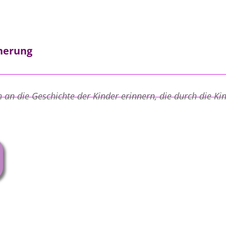
nnerung
an die Geschichte der Kinder erinnern, die durch die Ki