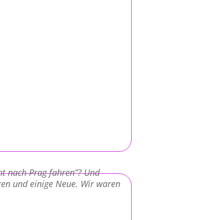
ht nach Prag fahren”? Und
aren und einige Neue. Wir waren