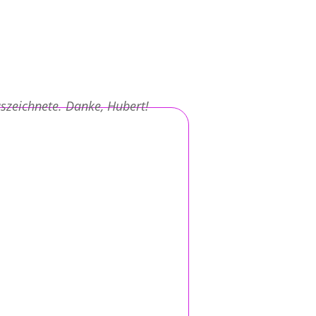
szeichnete. Danke, Hubert!