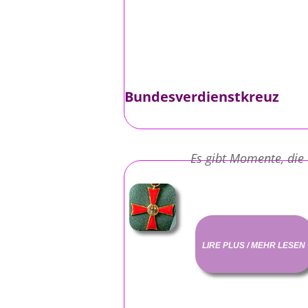
Bundesverdienstkreuz
Es gibt Momente, die
LIRE PLUS / MEHR LESEN