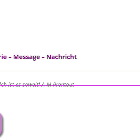
ie – Message – Nachricht
lich ist es soweit! A-M Prentout