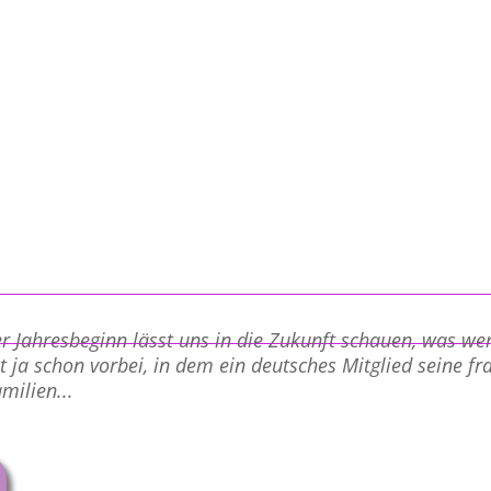
 Jahresbeginn lässt uns in die Zukunft schauen, was 
t ja schon vorbei, in dem ein deutsches Mitglied seine f
milien...