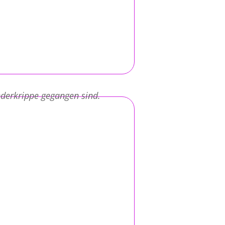
nderkrippe gegangen sind.