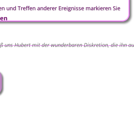
n und Treffen anderer Ereignisse markieren Sie
sen
ß uns Hubert mit der wunderbaren Diskretion, die ihn au