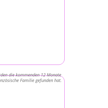
werden die kommenden 12 Monate
ranzösische Familie gefunden hat.