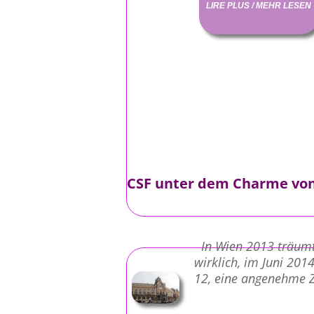
LIRE PLUS / MEHR LESEN
CSF unter dem Charme von
In Wien 2013 träumte
wirklich, im Juni 201
12, eine angenehme 