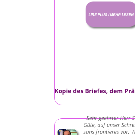
LIRE PLUS / MEHR LESEN
Kopie des Briefes, dem Prä
Sehr geehrter Herr St
Güte, auf unser Schre
sans frontieres vor. Wi