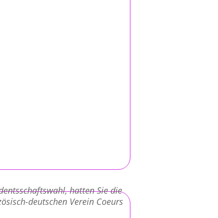
dentsschaftswahl, hatten Sie die
nzösisch-deutschen Verein Coeurs