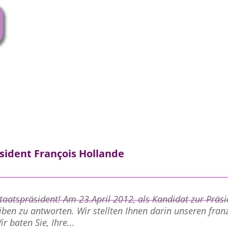
sident François Hollande
aatspräsident! Am 23.April 2012, als Kandidat zur Präsi
iben zu antworten. Wir stellten Ihnen darin unseren fra
r baten Sie, Ihre...