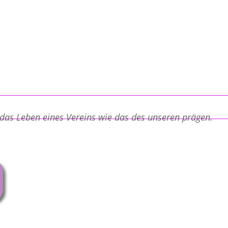
 das Leben eines Vereins wie das des unseren prägen.