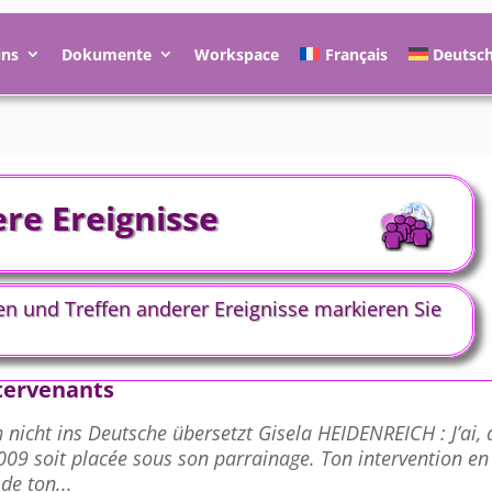
ins
Dokumente
Workspace
Français
Deutsc
re Ereignisse
n und Treffen anderer Ereignisse markieren Sie
tervenants
 nicht ins Deutsche übersetzt Gisela HEIDENREICH : J’ai,
2009 soit placée sous son parrainage. Ton intervention en 
de ton...