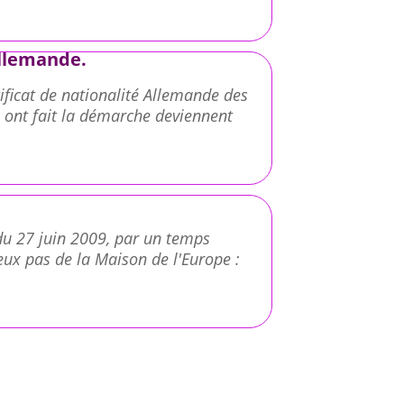
allemande.
tificat de nationalité Allemande des
 ont fait la démarche deviennent
 du 27 juin 2009, par un temps
eux pas de la Maison de l'Europe :