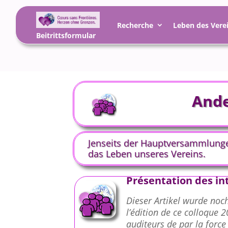
Recherche
Leben des Vere
Beitrittsformular
Ande
Jenseits der Hauptversammlunge
das Leben unseres Vereins.
Présentation des in
Dieser Artikel wurde noch
l’édition de ce colloque 
auditeurs de par la force 