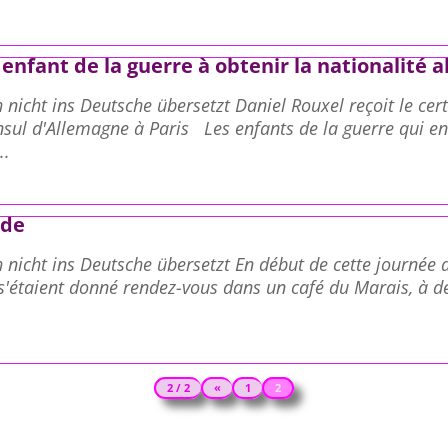
 enfant de la guerre à obtenir la nationalité 
 nicht ins Deutsche übersetzt Daniel Rouxel reçoit le cer
sul d'Allemagne à Paris Les enfants de la guerre qui en
..
nde
 nicht ins Deutsche übersetzt En début de cette journée
 s'étaient donné rendez-vous dans un café du Marais, à d
2 / 2
«
1
2