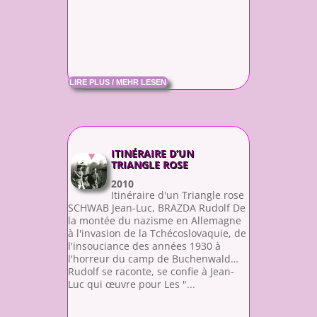
LIRE PLUS / MEHR LESEN
ITINÉRAIRE D’UN
TRIANGLE ROSE
2010
Itinéraire d'un Triangle rose
SCHWAB Jean-Luc, BRAZDA Rudolf De
la montée du nazisme en Allemagne
à l'invasion de la Tchécoslovaquie, de
l'insouciance des années 1930 à
l'horreur du camp de Buchenwald…
Rudolf se raconte, se confie à Jean-
Luc qui œuvre pour Les "...