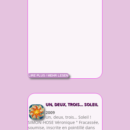
LIRE PLUS / MEHR LESEN
UN, DEUX, TROIS… SOLEIL
2009
Un, deux, trois… Soleil !
SIMON-HOSE Véronique " Fracassée,
soumise, inscrite en pointillé dans