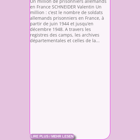
Un million de prisonniers allemands
en France SCHNEIDER Valentin Un
million : c’est le nombre de soldats
allemands prisonniers en France, à
partir de juin 1944 et jusqu’en
décembre 1948. A travers les
registres des camps, les archives
départementales et celles de la...
LIRE PLUS / MEHR LESEN