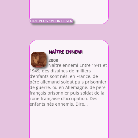
LIRE PLUS / MEHR LESEN
NAÎTRE ENNEMI
2009
Naître ennemi Entre 1941 et
1949, des dizaines de milliers
d’enfants sont nés, en France, de
père allemand soldat puis prisonnier
de guerre, ou en Allemagne, de père
français prisonnier puis soldat de la
zone française d’occupation. Des
enfants nés ennemis. Dire...