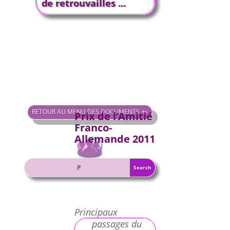
de retrouvailles …
RETOUR AU MENU DES DOCUMENTS
Prix de l’Amitié
Franco-
Allemande 2011
Principaux
passages du