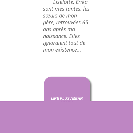
Liselotte, Erika
sont mes tantes, les
sœurs de mon
père, retrouvées 65
ans après ma
naissance. Elles
ignoraient tout de
mon existence...
LIRE PLUS / MEHR
LESEN