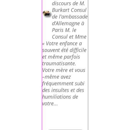
discours de M.
Burkart Consul
de l’ambassade
d’Allemagne à
Paris M. le
Consul et Mme
« Votre enfance a
souvent été difficile
et même parfois
traumatisante.
Votre mère et vous
–même avez
fréquemment subi
des insultes et des
humiliations de
votre...