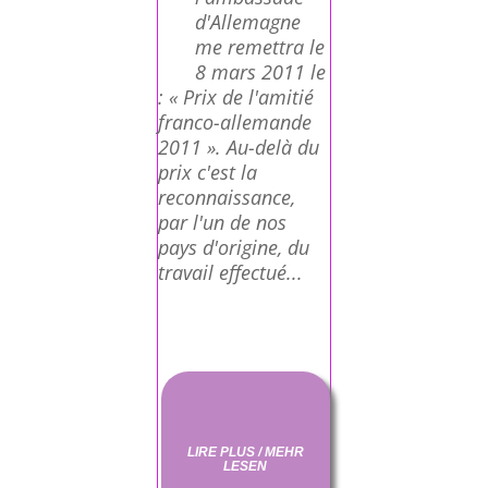
d'Allemagne
me remettra le
8 mars 2011 le
: « Prix de l'amitié
franco-allemande
2011 ». Au-delà du
prix c'est la
reconnaissance,
par l'un de nos
pays d'origine, du
travail effectué...
LIRE PLUS / MEHR
LESEN