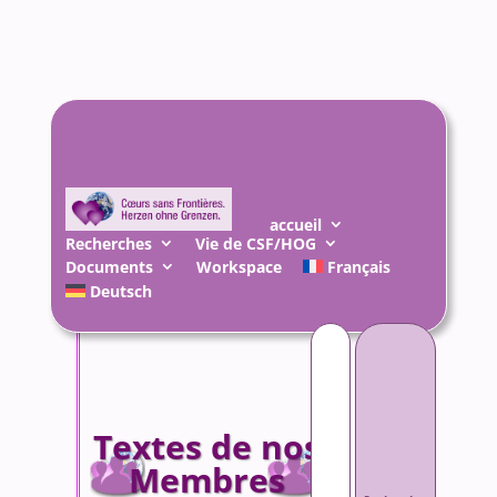
accueil
Recherches
Vie de CSF/HOG
Documents
Workspace
Français
Deutsch
Rechercher :
Textes de nos
Membres