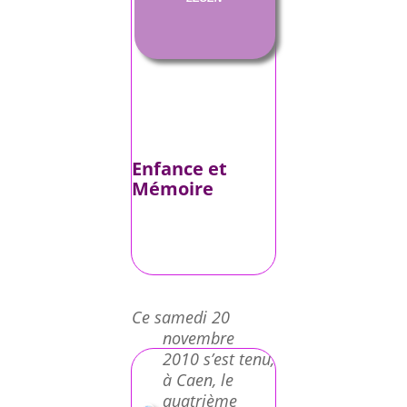
Enfance et
Mémoire
Ce samedi 20
novembre
2010 s’est tenu,
à Caen, le
quatrième