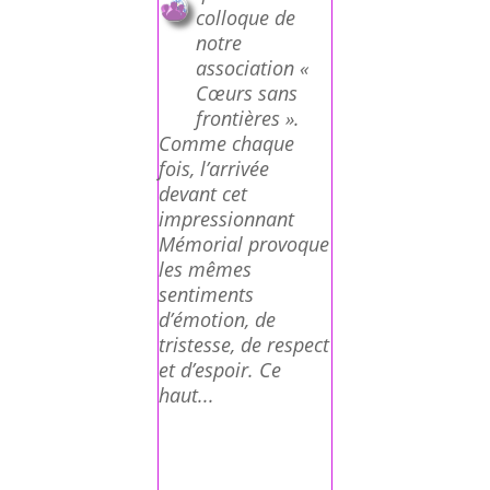
colloque de
notre
association «
Cœurs sans
frontières ».
Comme chaque
fois, l’arrivée
devant cet
impressionnant
Mémorial provoque
les mêmes
sentiments
d’émotion, de
tristesse, de respect
et d’espoir. Ce
haut...