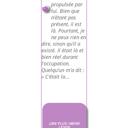
propulsée par
lui. Bien que
n’étant pas
présent, il est
là. Pourtant, je
ne peux rien en
dire, sinon qu’il a
existé. Il était là et
bien réel durant
l’occupation.
Quelqu’un m’a dit :
« C’était la...
LIRE PLUS / MEHR
LESEN