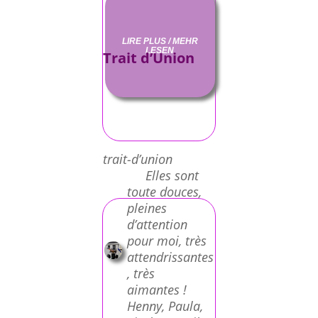
LIRE PLUS / MEHR
LESEN
Trait d’Union
trait-d’union
Elles sont
toute douces,
pleines
d’attention
pour moi, très
attendrissantes
, très
aimantes !
Henny, Paula,