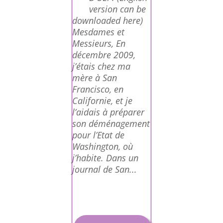
version can be
downloaded here)
Mesdames et
Messieurs, En
décembre 2009,
j’étais chez ma
mère à San
Francisco, en
Californie, et je
l’aidais à préparer
son déménagement
pour l’Etat de
Washington, où
j’habite. Dans un
journal de San...