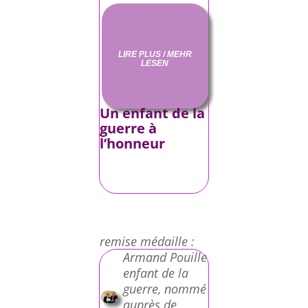
LIRE PLUS / MEHR
LESEN
Un enfant de la
guerre à
l’honneur
remise médaille :
Armand Pouille
enfant de la
guerre, nommé
auprès de