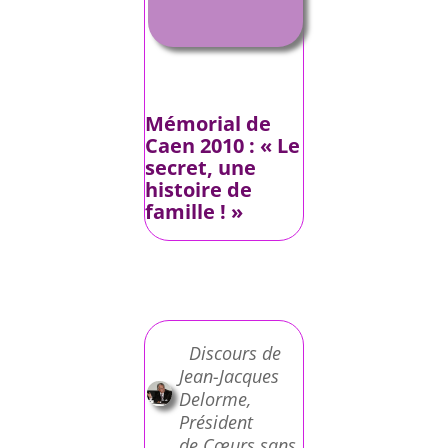
Mémorial de
Caen 2010 : « Le
secret, une
histoire de
famille ! »
Discours de
Jean-Jacques
Delorme,
Président
de Cœurs sans