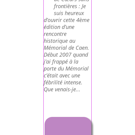
frontières : Je
suis heureux
d’ouvrir cette 4ème
édition d’une
rencontre
historique au
Mémorial de Caen.
Début 2007 quand
j’ai frappé à la
porte du Mémorial
c’était avec une
fébrilité intense.
Que venais-je...