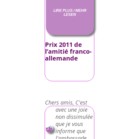
LIRE PLUS / MEHR
LESEN
Prix 2011 de
l’amitié franco-
allemande
Chers amis, C'est
avec une joie
non dissimulée
que je vous
informe que
l'ambassade