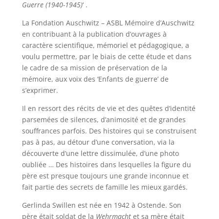
Guerre (1940-1945)
‘ .
La Fondation Auschwitz – ASBL Mémoire d’Auschwitz
en contribuant à la publication d’ouvrages à
caractère scientifique, mémoriel et pédagogique, a
voulu permettre, par le biais de cette étude et dans
le cadre de sa mission de préservation de la
mémoire, aux voix des ‘Enfants de guerre’ de
s’exprimer.
Il en ressort des récits de vie et des quêtes d’identité
parsemées de silences, d’animosité et de grandes
souffrances parfois. Des histoires qui se construisent
pas à pas, au détour d’une conversation, via la
découverte d’une lettre dissimulée, d’une photo
oubliée … Des histoires dans lesquelles la figure du
père est presque toujours une grande inconnue et
fait partie des secrets de famille les mieux gardés.
Gerlinda Swillen est née en 1942 à Ostende. Son
père était soldat de la
Wehrmacht
et sa mère était