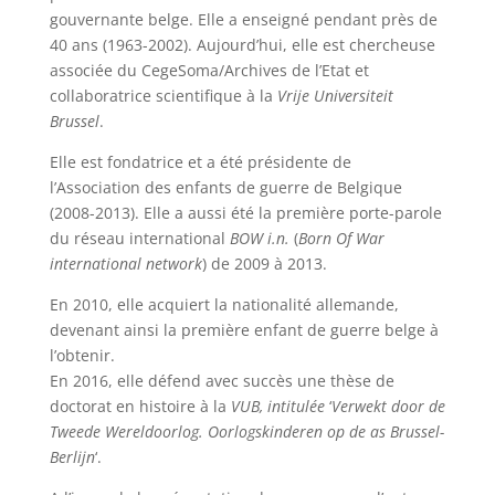
gouvernante belge. Elle a enseigné pendant près de
40 ans (1963-2002). Aujourd’hui, elle est chercheuse
associée du CegeSoma/Archives de l’Etat et
collaboratrice scientifique à la
Vrije Universiteit
Brussel
.
Elle est fondatrice et a été présidente de
l’Association des enfants de guerre de Belgique
(2008-2013). Elle a aussi été la première porte-parole
du réseau international
BOW i.n.
(
Born Of War
international network
) de 2009 à 2013.
En 2010, elle acquiert la nationalité allemande,
devenant ainsi la première enfant de guerre belge à
l’obtenir.
En 2016, elle défend avec succès une thèse de
doctorat en histoire à la
VUB, intitulée
‘
Verwekt door de
Tweede Wereldoorlog. Oorlogskinderen op de as Brussel-
Berlijn
‘.