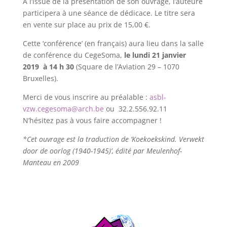
A l’issue de la présentation de son ouvrage, l’auteure
participera à une séance de dédicace. Le titre sera
en vente sur place au prix de 15,00 €.
Cette ‘conférence’ (en français) aura lieu dans la salle
de conférence du CegeSoma,
le lundi 21 janvier
2019 à 14 h 30
(Square de l’Aviation 29 – 1070
Bruxelles).
Merci de vous inscrire au préalable :
asbl-
vzw.cegesoma@arch.be
ou 32.2.556.92.11
N’hésitez pas à vous faire accompagner !
*Cet ouvrage est la traduction de ‘Koekoekskind. Verwekt
door de oorlog (1940-1945)’, édité par Meulenhof-
Manteau en 2009