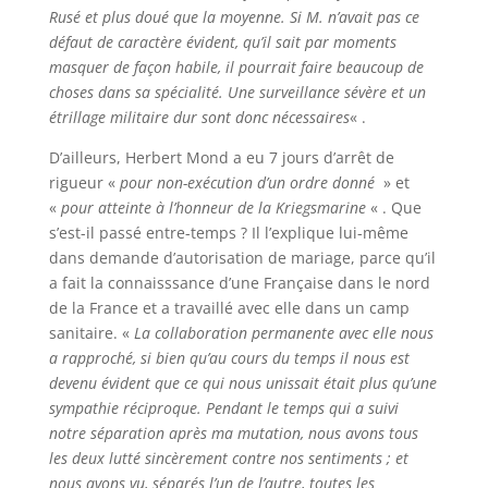
Rusé et plus doué que la moyenne. Si M. n’avait pas ce
défaut de caractère évident, qu’il sait par moments
masquer de façon habile, il pourrait faire beaucoup de
choses dans sa spécialité. Une surveillance sévère et un
étrillage militaire dur sont donc nécessaires
« .
D’ailleurs, Herbert Mond a eu 7 jours d’arrêt de
rigueur «
pour non-exécution d’un ordre donné
» et
«
pour atteinte à l’honneur de la Kriegsmarine
« . Que
s’est-il passé entre-temps ? Il l’explique lui-même
dans demande d’autorisation de mariage, parce qu’il
a fait la connaisssance d’une Française dans le nord
de la France et a travaillé avec elle dans un camp
sanitaire. «
La collaboration permanente avec elle nous
a rapproché, si bien qu’au cours du temps il nous est
devenu évident que ce qui nous unissait était plus qu’une
sympathie réciproque. Pendant le temps qui a suivi
notre séparation après ma mutation, nous avons tous
les deux lutté sincèrement contre nos sentiments ; et
nous avons vu, séparés l’un de l’autre, toutes les