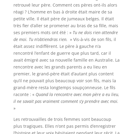
retrouvé leur père. Comment ces pères ont-ils alors
réagi ? L’homme en bas à droite était maire de sa
petite ville. Il était père de jumeaux belges. Il était
très fier d’aller se promener au bras de sa fille, mais
ses premiers mots ont été : »
Tu ne dois rien attendre
de moi. Tu n’obtiendras rien.
» Vis-à-vis de son fils, il
était assez indifférent. Le père à gauche n’a
rencontré l’enfant de guerre que plus tard, car il
avait émigré avec sa nouvelle famille en Australie. La
rencontre avec les grands parents a eu lieu en
premier, le grand-père était d’autant plus content
qu’il ne pouvait plus beaucoup voir son fils, mais la
grand-mère resta longtemps soupçonneuse. Le fils
raconte : «
Quand la rencontre avec mon père a eu lieu,
il ne savait pas vraiment comment s’y prendre avec moi.
»
Les retrouvailles de trois femmes sont beaucoup
plus tragiques. Elles n’ont pas permis d’enregistrer
l’histoire et leur voix hésitaient pendant leur récit. La