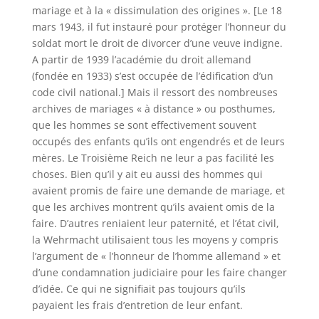
mariage et à la « dissimulation des origines ». [Le 18
mars 1943, il fut instauré pour protéger l’honneur du
soldat mort le droit de divorcer d’une veuve indigne.
A partir de 1939 l’académie du droit allemand
(fondée en 1933) s’est occupée de l’édification d’un
code civil national.] Mais il ressort des nombreuses
archives de mariages « à distance » ou posthumes,
que les hommes se sont effectivement souvent
occupés des enfants qu’ils ont engendrés et de leurs
mères. Le Troisième Reich ne leur a pas facilité les
choses. Bien qu’il y ait eu aussi des hommes qui
avaient promis de faire une demande de mariage, et
que les archives montrent qu’ils avaient omis de la
faire. D’autres reniaient leur paternité, et l’état civil,
la Wehrmacht utilisaient tous les moyens y compris
l’argument de « l’honneur de l’homme allemand » et
d’une condamnation judiciaire pour les faire changer
d’idée. Ce qui ne signifiait pas toujours qu’ils
payaient les frais d’entretion de leur enfant.