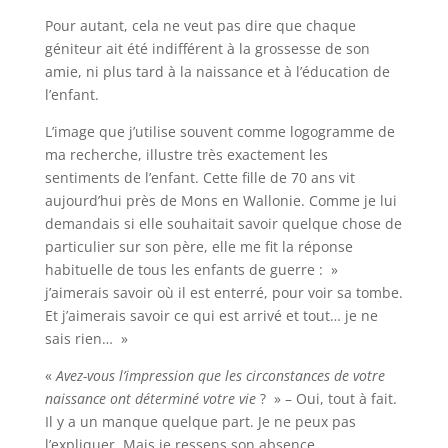
Pour autant, cela ne veut pas dire que chaque
géniteur ait été indifférent à la grossesse de son
amie, ni plus tard à la naissance et à l’éducation de
l’enfant.
L’image que j’utilise souvent comme logogramme de
ma recherche, illustre très exactement les
sentiments de l’enfant. Cette fille de 70 ans vit
aujourd’hui près de Mons en Wallonie. Comme je lui
demandais si elle souhaitait savoir quelque chose de
particulier sur son père, elle me fit la réponse
habituelle de tous les enfants de guerre : »
j’aimerais savoir où il est enterré, pour voir sa tombe.
Et j’aimerais savoir ce qui est arrivé et tout… je ne
sais rien… »
«
Avez-vous l’impression que les circonstances de votre
naissance ont déterminé votre vie
? » – Oui, tout à fait.
Il y a un manque quelque part. Je ne peux pas
l’expliquer. Mais je ressens son absence.