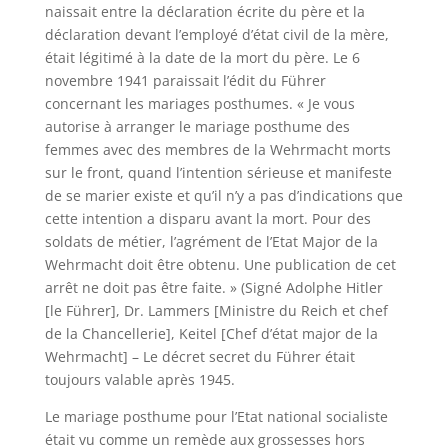
naissait entre la déclaration écrite du père et la
déclaration devant l’employé d’état civil de la mère,
était légitimé à la date de la mort du père. Le 6
novembre 1941 paraissait l’édit du Führer
concernant les mariages posthumes. « Je vous
autorise à arranger le mariage posthume des
femmes avec des membres de la Wehrmacht morts
sur le front, quand l’intention sérieuse et manifeste
de se marier existe et qu’il n’y a pas d’indications que
cette intention a disparu avant la mort. Pour des
soldats de métier, l’agrément de l’Etat Major de la
Wehrmacht doit être obtenu. Une publication de cet
arrêt ne doit pas être faite. » (Signé Adolphe Hitler
[le Führer], Dr. Lammers [Ministre du Reich et chef
de la Chancellerie], Keitel [Chef d’état major de la
Wehrmacht] – Le décret secret du Führer était
toujours valable après 1945.
Le mariage posthume pour l’Etat national socialiste
était vu comme un remède aux grossesses hors