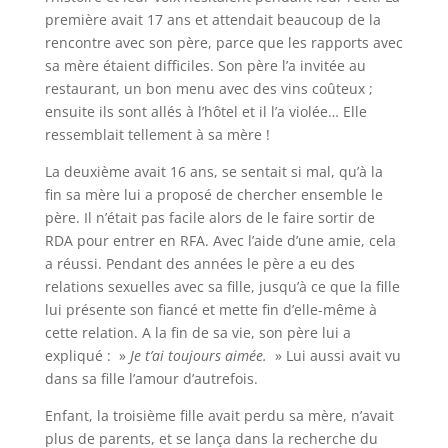
première avait 17 ans et attendait beaucoup de la
rencontre avec son père, parce que les rapports avec
sa mère étaient difficiles. Son père l’a invitée au
restaurant, un bon menu avec des vins coûteux ;
ensuite ils sont allés à l’hôtel et il l’a violée… Elle
ressemblait tellement à sa mère !
La deuxième avait 16 ans, se sentait si mal, qu’à la
fin sa mère lui a proposé de chercher ensemble le
père. Il n’était pas facile alors de le faire sortir de
RDA pour entrer en RFA. Avec l’aide d’une amie, cela
a réussi. Pendant des années le père a eu des
relations sexuelles avec sa fille, jusqu’à ce que la fille
lui présente son fiancé et mette fin d’elle-même à
cette relation. A la fin de sa vie, son père lui a
expliqué : »
Je t’ai toujours aimée.
» Lui aussi avait vu
dans sa fille l’amour d’autrefois.
Enfant, la troisième fille avait perdu sa mère, n’avait
plus de parents, et se lança dans la recherche du