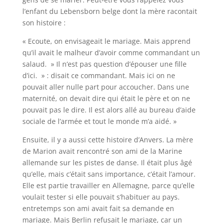
l’enfant du Lebensborn belge dont la mère racontait
son histoire :
« Ecoute, on envisageait le mariage. Mais apprend
qu’il avait le malheur d’avoir comme commandant un
salaud. » Il n’est pas question d’épouser une fille
d’ici. » : disait ce commandant. Mais ici on ne
pouvait aller nulle part pour accoucher. Dans une
maternité, on devait dire qui était le père et on ne
pouvait pas le dire. Il est alors allé au bureau d’aide
sociale de l’armée et tout le monde m’a aidé. »
Ensuite, il y a aussi cette histoire d’Anvers. La mère
de Marion avait rencontré son ami de la Marine
allemande sur les pistes de danse. Il était plus âgé
qu’elle, mais c’était sans importance, c’était l’amour.
Elle est partie travailler en Allemagne, parce qu’elle
voulait tester si elle pouvait s’habituer au pays.
entretemps son ami avait fait sa demande en
mariage. Mais Berlin refusait le mariage, car un