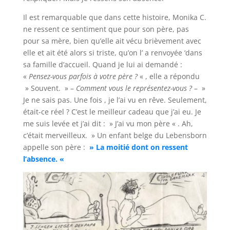
Il est remarquable que dans cette histoire, Monika C.
ne ressent ce sentiment que pour son père, pas
pour sa mère, bien qu’elle ait vécu brièvement avec
elle et ait été alors si triste, qu’on l’ a renvoyée ‘dans
sa famille d’accueil. Quand je lui ai demandé :
«
Pensez-vous parfois à votre père ?
« , elle a répondu
» Souvent. » –
Comment vous le représentez-vous ?
– »
Je ne sais pas. Une fois , je l’ai vu en rêve. Seulement,
était-ce réel ? C’est le meilleur cadeau que j’ai eu. Je
me suis levée et j’ai dit : » J’ai vu mon père « . Ah,
c’était merveilleux. » Un enfant belge du Lebensborn
appelle son père :
» La moitié dont on ressent
l’absence. «