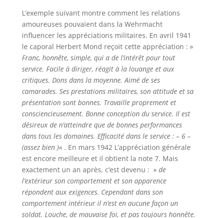
L’exemple suivant montre comment les relations
amoureuses pouvaient dans la Wehrmacht
influencer les appréciations militaires. En avril 1941
le caporal Herbert Mond reçoit cette appréciation : »
Franc, honnête, simple, qui a de l’intérêt pour tout
service. Facile à diriger, réagit à la louange et aux
critiques. Dons dans la moyenne. Aimé de ses
camarades. Ses prestations militaires, son attitude et sa
présentation sont bonnes. Travaille proprement et
consciencieusement. Bonne conception du service. Il est
désireux de n’atteindre que de bonnes performances
dans tous les domaines. Efficacité dans le service : – 6 –
(assez bien )
« . En mars 1942 L’appréciation générale
est encore meilleure et il obtient la note 7. Mais
exactement un an après, c’est devenu : »
de
l’extérieur son comportement et son apparence
répondent aux exigences. Cependant dans son
comportement intérieur il n’est en aucune façon un
soldat. Louche, de mauvaise foi, et pas toujours honnête.