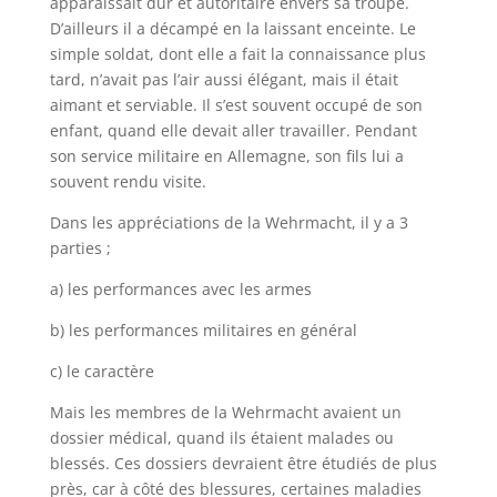
apparaissait dur et autoritaire envers sa troupe.
D’ailleurs il a décampé en la laissant enceinte. Le
simple soldat, dont elle a fait la connaissance plus
tard, n’avait pas l’air aussi élégant, mais il était
aimant et serviable. Il s’est souvent occupé de son
enfant, quand elle devait aller travailler. Pendant
son service militaire en Allemagne, son fils lui a
souvent rendu visite.
Dans les appréciations de la Wehrmacht, il y a 3
parties ;
a) les performances avec les armes
b) les performances militaires en général
c) le caractère
Mais les membres de la Wehrmacht avaient un
dossier médical, quand ils étaient malades ou
blessés. Ces dossiers devraient être étudiés de plus
près, car à côté des blessures, certaines maladies