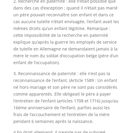
2. Recherche en paternité : elle n’était possible que
dans des cas d’exception ; quand il n’était pas marié
un père pouvait reconnaître son enfant et dans ce
cas aucune tutelle n’était envisagée, l’enfant avait les
mêmes droits qu’un enfant légitime. Remarque :
cette impossibilité de la recherche en paternité
explique qu’après la guerre les employés de service
de tutelle en Allemagne ne demandaient jamais à la
mère le nom du soldat d’occupation belge (père d’un
enfant de l’occupation).
3. Reconnaissance de paternité : elle n’est pas la
reconnaissance de l’enfant. (Article 1589 : Un enfant
né hors-mariage et son père ne sont pas considérés
comme apparentés. Elle obligeait le père à payer
l’entretien de l’enfant (articles 1708 et 1716) jusqu’au
16ème anniversaire de l’enfant, parfois aussi les
frais de l’accouchement et l’entretien de la mère
pendant 6 semaines après la naissance.
4.En droit allemand, il n’existe pas de subrogé