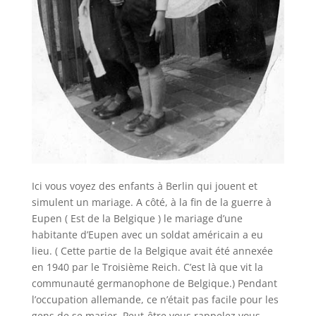
Ici vous voyez des enfants à Berlin qui jouent et
simulent un mariage. A côté, à la fin de la guerre à
Eupen ( Est de la Belgique ) le mariage d’une
habitante d’Eupen avec un soldat américain a eu
lieu. ( Cette partie de la Belgique avait été annexée
en 1940 par le Troisième Reich. C’est là que vit la
communauté germanophone de Belgique.) Pendant
l’occupation allemande, ce n’était pas facile pour les
gens de se marier. Peut-être vous rappelez vous