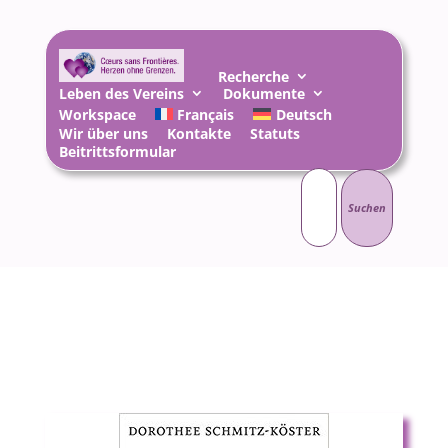
Recherche
Leben des Vereins
Dokumente
Workspace
Français
Deutsch
Wir über uns
Kontakte
Statuts
Beitrittsformular
Suchen
nach: