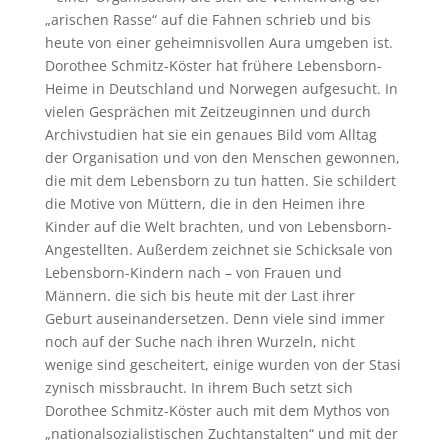
„arischen Rasse“ auf die Fahnen schrieb und bis
heute von einer geheimnisvollen Aura umgeben ist.
Dorothee Schmitz-Köster hat frühere Lebensborn-
Heime in Deutschland und Norwegen aufgesucht. In
vielen Gesprächen mit Zeitzeuginnen und durch
Archivstudien hat sie ein genaues Bild vom Alltag
der Organisation und von den Menschen gewonnen,
die mit dem Lebensborn zu tun hatten. Sie schildert
die Motive von Müttern, die in den Heimen ihre
Kinder auf die Welt brachten, und von Lebensborn-
Angestellten. Außerdem zeichnet sie Schicksale von
Lebensborn-Kindern nach – von Frauen und
Männern. die sich bis heute mit der Last ihrer
Geburt auseinandersetzen. Denn viele sind immer
noch auf der Suche nach ihren Wurzeln, nicht
wenige sind gescheitert, einige wurden von der Stasi
zynisch missbraucht. In ihrem Buch setzt sich
Dorothee Schmitz-Köster auch mit dem Mythos von
„nationalsozialistischen Zuchtanstalten“ und mit der