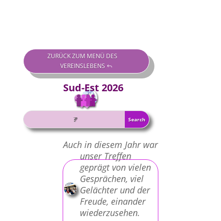
ZURÜCK ZUM MENÜ DES
VEREINSLEBENS
Sud-Est 2026
Auch in diesem Jahr war
unser Treffen
geprägt von vielen
Gesprächen, viel
Gelächter und der
Freude, einander
wiederzusehen.