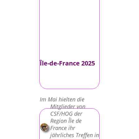
Île-de-France 2025
Im Mai hielten die
Mitglieder von
CSF/HOG der
Region Île de
France ihr
jährliches Treffen in