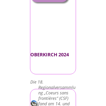
OBERKIRCH 2024
Die 18.
Regionalversammlu
ng „Coeurs sans
frontières“ (CSF)
fand am 14. und