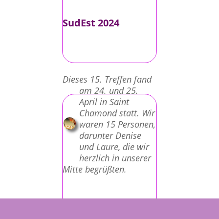
SudEst 2024
Dieses 15. Treffen fand
am 24. und 25.
April in Saint
Chamond statt. Wir
waren 15 Personen,
darunter Denise
und Laure, die wir
herzlich in unserer
Mitte begrüßten.