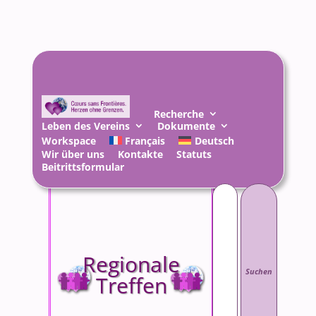
Recherche
Leben des Vereins
Dokumente
Workspace
Français
Deutsch
Wir über uns
Kontakte
Statuts
Beitrittsformular
Suchen
nach:
Regionale
Treffen