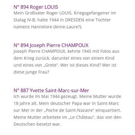
N° 894 Roger LOUIS
Mein Großvater Roger LOUIS, Kriegsgefangener im
Stalag IV-B, hatte 1944 in DRESDEN eine Tochter
namens Hannelore (Anne-Laure?).
N° 894 Joseph Pierre CHAMPOUX
Joseph Pierre CHAMPOUX, kehrte 1945 mit Fotos aus
dem Krieg zurück, darunter eines von einem Kind
und eines von „Grete“. Wer ist dieses Kind? Wer ist
diese junge Frau?
N° 887 Yvette Saint-Marc-sur-Mer
Ich wurde im Mai 1944 gezeugt. Meine Mutter wurde
18 Jahre alt. Mein deutscher Papa war in Saint-Marc
sur Mer in der „Poche de Saint-Nazaire“ einquartiert.
Meine Mutter arbeitete im „Le Château“, das von den
Deutschen besetzt war.