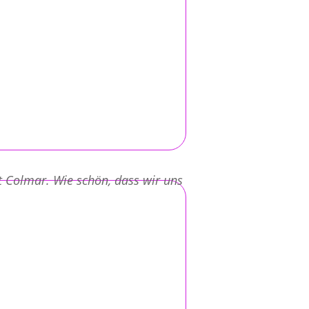
t Colmar. Wie schön, dass wir uns