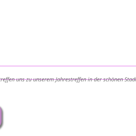
reffen uns zu unserem Jahrestreffen in der schönen Stad