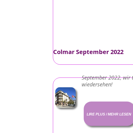
Colmar September 2022
September 2022, wir t
wiedersehen!
LIRE PLUS / MEHR LESEN