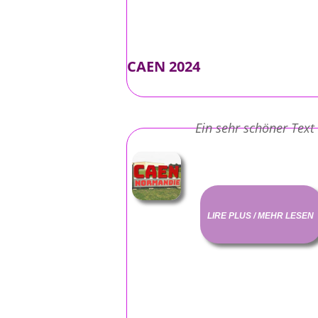
CAEN 2024
Ein sehr schöner Text
LIRE PLUS / MEHR LESEN