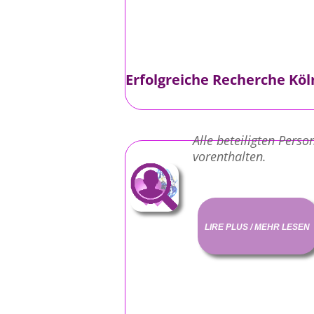
Erfolgreiche Recherche Köl
Alle beteiligten Pers
vorenthalten.
LIRE PLUS / MEHR LESEN