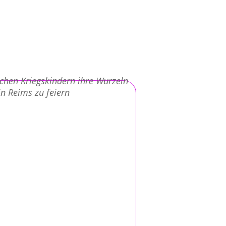
schen Kriegskindern ihre Wurzeln
in Reims zu feiern