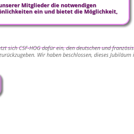
unserer Mitglieder die notwendigen
nlichkeiten ein und bietet die Möglichkeit,
etzt sich CSF-HOG dafür ein, den deutschen und französi
 zurückzugeben. Wir haben beschlossen, dieses Jubiläum 