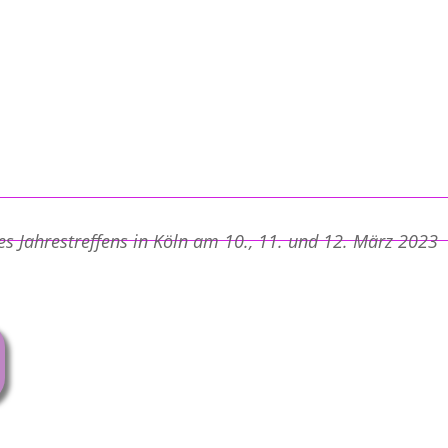
s Jahrestreffens in Köln am 10., 11. und 12. März 2023