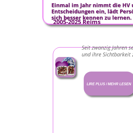
Einmal im Jahr nimmt die HV 
Entscheidungen ein, lädt Persö
sich besser kennen zu lernen.
2005-2025 Reims
Seit zwanzig Jahren s
und ihre Sichtbarkeit
LIRE PLUS / MEHR LESEN