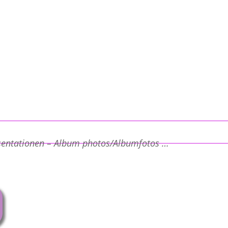
sentationen – Album photos/Albumfotos …