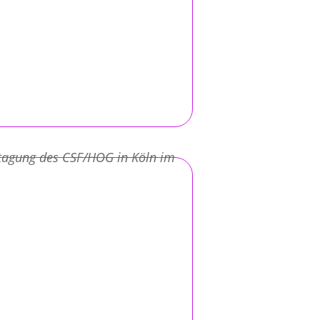
stagung des CSF/HOG in Köln im