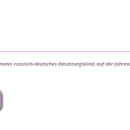
mann, russisch-deutsches Besatzungskind, auf der Jahre