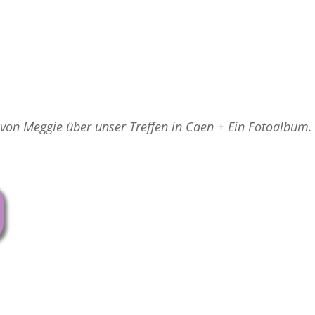
 von Meggie über unser Treffen in Caen + Ein Fotoalbum.