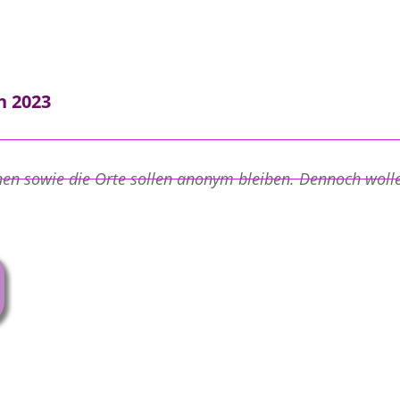
n 2023
onen sowie die Orte sollen anonym bleiben. Dennoch wolle