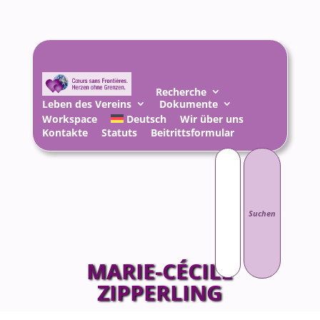
Recherche
Leben des Vereins
Dokumente
Workspace
Deutsch
Wir über uns
Kontakte
Statuts
Beitrittsformular
Suchen
nach:
MARIE-CÉCILE
ZIPPERLING