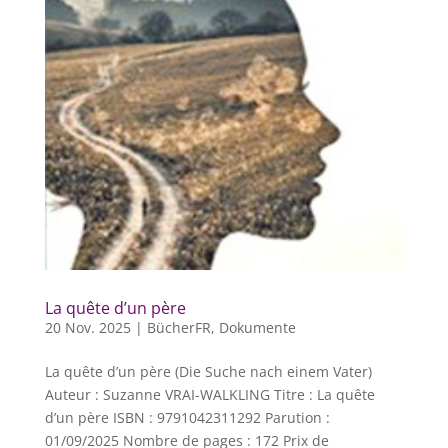
La quête d’un père
20 Nov. 2025
|
BücherFR
,
Dokumente
La quête d’un père (Die Suche nach einem Vater)
Auteur : Suzanne VRAI-WALKLING Titre : La quête
d’un père ISBN : 9791042311292 Parution :
01/09/2025 Nombre de pages : 172 Prix de