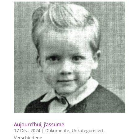
Aujourd’hui, j’assume
17 Dez. 2024
|
Dokumente
,
Unkategorisiert
,
Verschiedene