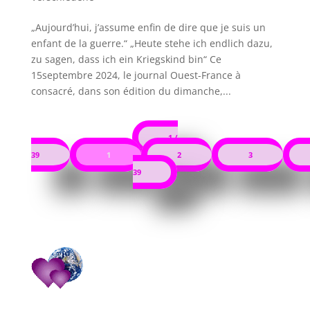
„Aujourd’hui, j’assume enfin de dire que je suis un
enfant de la guerre.“ „Heute stehe ich endlich dazu,
zu sagen, dass ich ein Kriegskind bin“ Ce
15septembre 2024, le journal Ouest-France à
consacré, dans son édition du dimanche,...
1 /
39
1
2
3
39