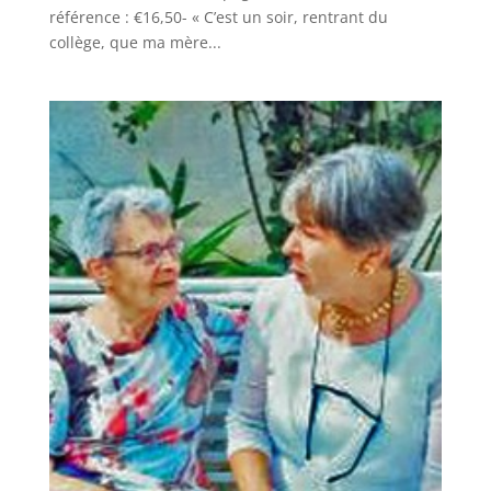
référence : €16,50- « C’est un soir, rentrant du
collège, que ma mère...