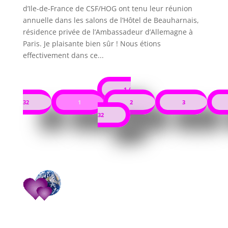
d’Ile-de-France de CSF/HOG ont tenu leur réunion
annuelle dans les salons de l’Hôtel de Beauharnais,
résidence privée de l’Ambassadeur d’Allemagne à
Paris. Je plaisante bien sûr ! Nous étions
effectivement dans ce...
1 /
32
1
2
3
32