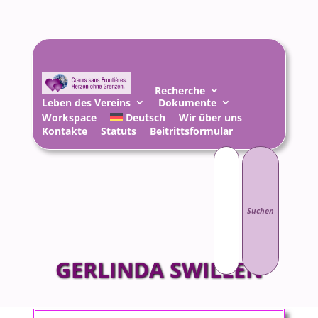
Recherche
Leben des Vereins
Dokumente
Workspace
Deutsch
Wir über uns
Kontakte
Statuts
Beitrittsformular
Suchen
nach:
GERLINDA SWILLEN