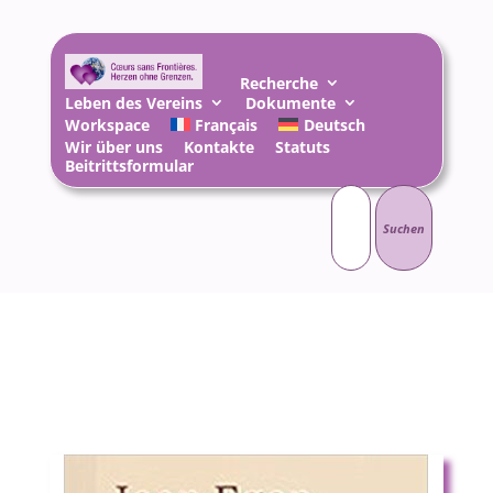
Recherche
Leben des Vereins
Dokumente
Workspace
Français
Deutsch
Wir über uns
Kontakte
Statuts
Beitrittsformular
Suchen
nach: