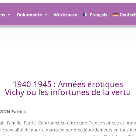
ins
Dokumente
Workspace
Français
Deutsc
1940-1945 : Années érotiques
Vichy ou les infortunes de la vertu
SSON Patrick
ail, Famille, Patrie. Contradiction entre une France vaincue et humi
ne sexualité de guerre marquée par des débordements en tous ge