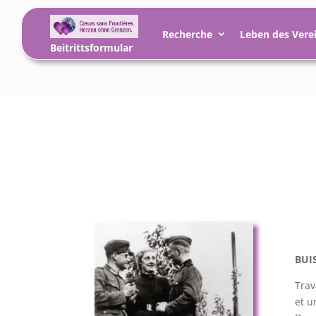
Recherche
Leben des Vere
Beitrittsformular
BUI
Trav
et u