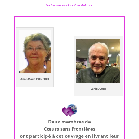
Les trois auteurs lors d’une dédicace.
Anne-Marie PRENTOUT
Carl EDOUIN
Deux membres de
Cœurs sans frontières
ont participé à cet ouvrage en livrant leur