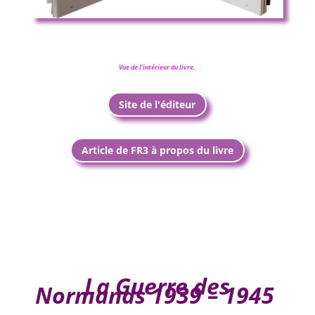
Vue de l’intérieur du livre.
Site de l'éditeur
Article de FR3 à propos du livre
La Guerre des
Normands
1939 – 1945