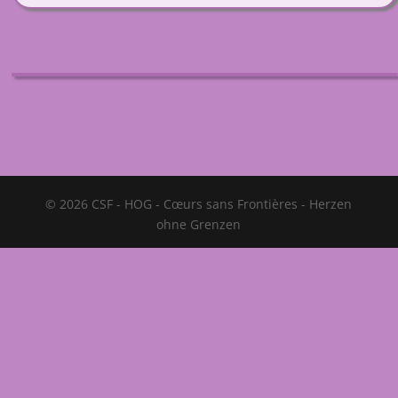
© 2026 CSF - HOG - Cœurs sans Frontières - Herzen
ohne Grenzen