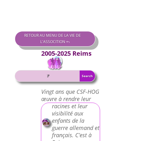
RETOUR AU MENU DE LA VIE DE
L'ASSOCITION
2005-2025 Reims
Vingt ans que CSF-HOG
œuvre à rendre leur
racines et leur
visibilité aux
enfants de la
guerre allemand et
français. C’est à