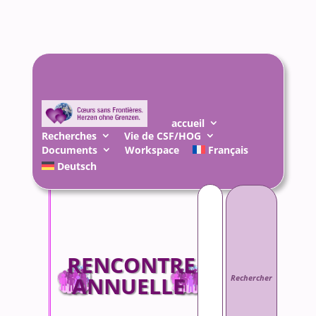
accueil
Recherches
Vie de CSF/HOG
Documents
Workspace
Français
Deutsch
Rechercher :
RENCONTRE
ANNUELLE