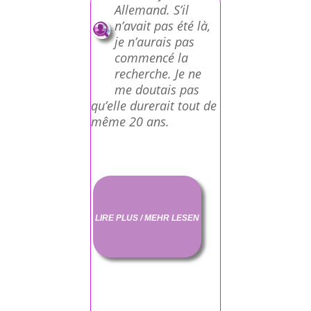
Allemand. S’il
n’avait pas été là,
je n’aurais pas
commencé la
recherche. Je ne
me doutais pas
qu’elle durerait tout de
même 20 ans.
LIRE PLUS / MEHR LESEN