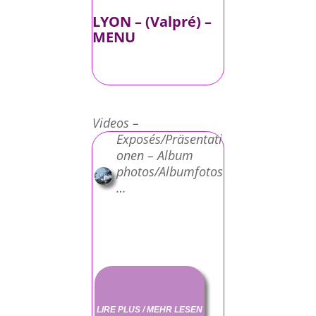
LYON – (Valpré) –
MENU
Videos –
Exposés/Präsentati
onen – Album
photos/Albumfotos
…
LIRE PLUS / MEHR LESEN