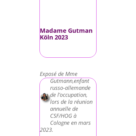
Madame Gutman
Köln 2023
Exposé de Mme
Gutmann,enfant
russo-allemande
de l’occupation,
lors de la réunion
annuelle de
CSF/HOG à
Cologne en mars
2023.