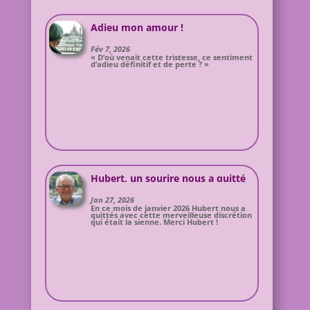
Adieu mon amour !
Fév 7, 2026
« D’où venait cette tristesse, ce sentiment
d’adieu définitif et de perte ? »
Hubert, un sourire nous a quitté
Jan 27, 2026
En ce mois de janvier 2026 Hubert nous a
quittés avec cette merveilleuse discrétion
qui était la sienne. Merci Hubert !