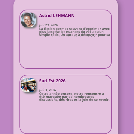
Astrid LEHMANN
Juil 23, 2026
La fiction permet souvent d’exprimer avec
plus justesse les nuances du vécu qu’un
simple récit. Un auteur à découvrir pour sa
perception de la double identité franco-
allemande.
Sud-Est 2026
Juil 3, 2026
Cette année encore, notre rencontre a
été marquée par de nombreuses
discussions, des rires et la joie de se revoir.