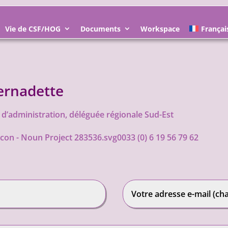
Vie de CSF/HOG
Documents
Workspace
Françai
rnadette
d’administration, déléguée régionale Sud-Est
0033 (0) 6 19 56 79 62