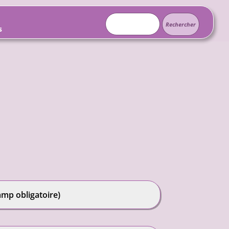
Rechercher :
s