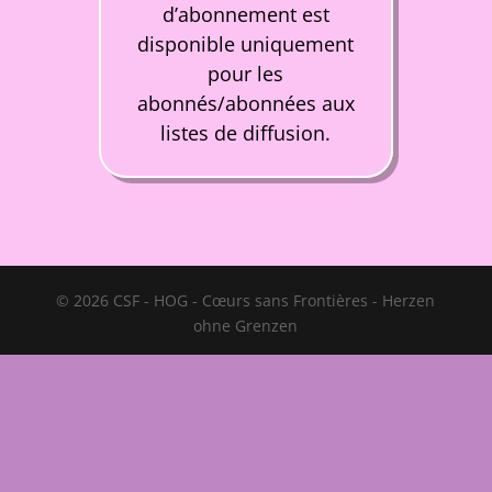
d’abonnement est
disponible uniquement
pour les
abonnés/abonnées aux
listes de diffusion.
© 2026 CSF - HOG - Cœurs sans Frontières - Herzen
ohne Grenzen