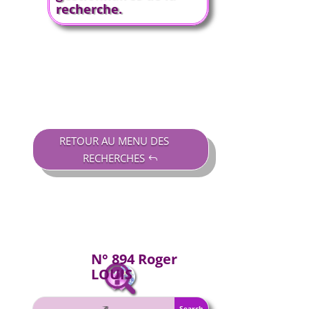
recherche.
RETOUR AU MENU DES
RECHERCHES
N° 894 Roger
LOUIS