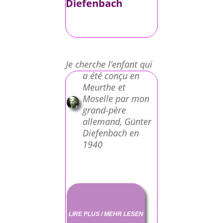
Diefenbach
Je cherche l’enfant qui
a été conçu en
Meurthe et
Moselle par mon
grand-père
allemand, Günter
Diefenbach en
1940
LIRE PLUS / MEHR LESEN