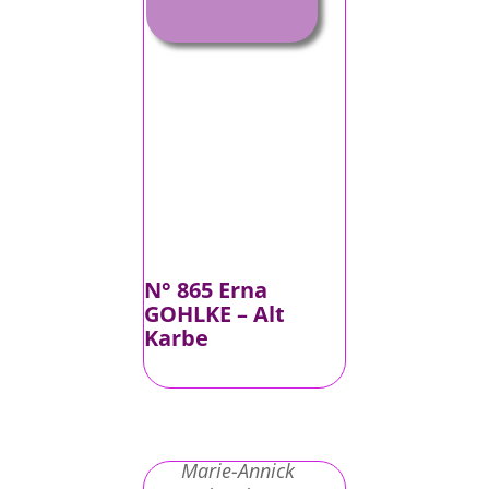
N° 865 Erna
GOHLKE – Alt
Karbe
Marie-Annick