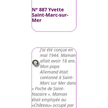
N° 887 Yvette
Saint-Marc-sur-
Mer
J’ai été conçue en
mai 1944. Maman
allait avoir 18 ans.
Mon papa
Allemand était
cantonné à Saint-
Marc sur Mer dans
« Poche de Saint-
Nazaire ». Maman
était employée au
«Château» occupé par