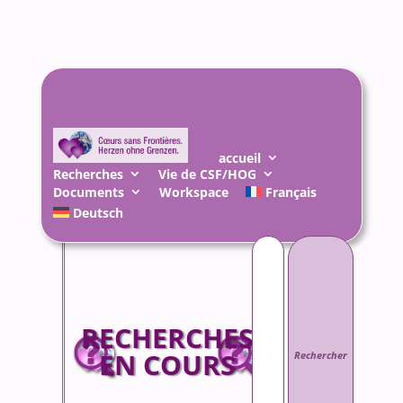
accueil
Recherches
Vie de CSF/HOG
Documents
Workspace
Français
Deutsch
Rechercher :
RECHERCHES
EN COURS