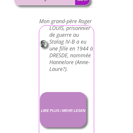
Mon grand-père Roger
LOUIS, prisonnier
de guerre au
Stalag IV-B a eu
une fille en 1944 à
DRESDE, nommée
Hannelore (Anne-
Laure?).
LIRE PLUS / MEHR LESEN