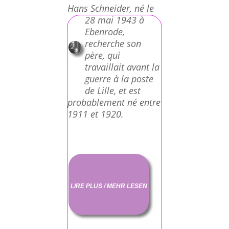
Hans Schneider, né le
28 mai 1943 à
Ebenrode,
recherche son
père, qui
travaillait avant la
guerre à la poste
de Lille, et est
probablement né entre
1911 et 1920.
LIRE PLUS / MEHR LESEN