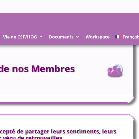
Vie de CSF/HOG
Documents
Workspace
Françai
 de nos Membres
pté de partager leurs sentiments, leurs
 vécu de retrouvailles …