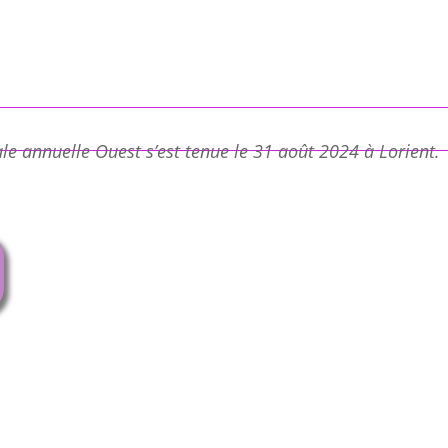
le annuelle Ouest s’est tenue le 31 août 2024 à Lorient.