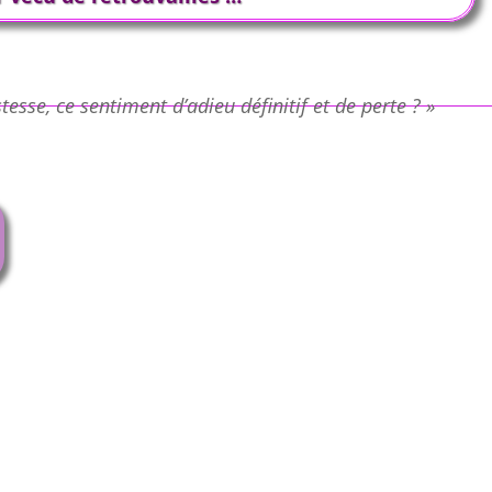
stesse, ce sentiment d’adieu définitif et de perte ? »