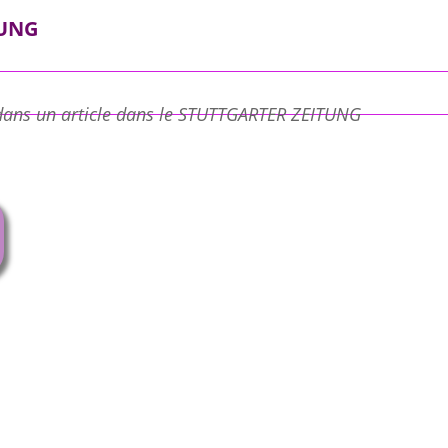
TUNG
 dans un article dans le STUTTGARTER ZEITUNG