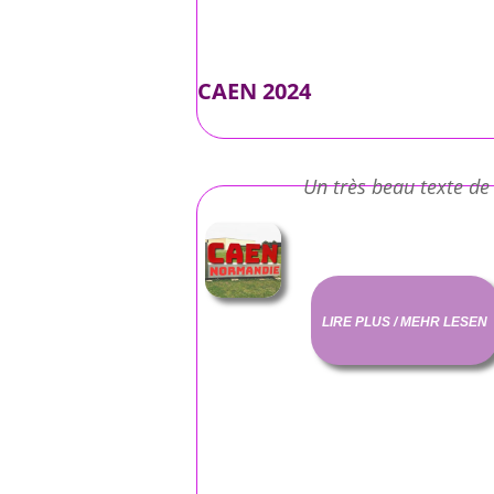
CAEN 2024
Un très beau texte de
LIRE PLUS / MEHR LESEN