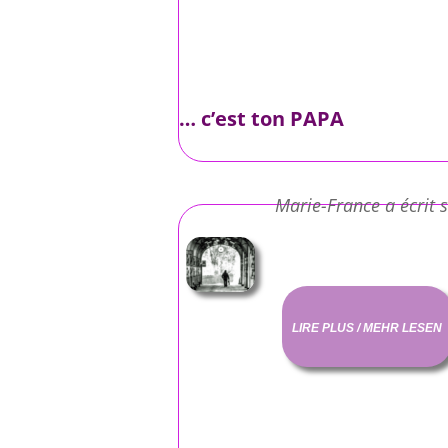
… c’est ton PAPA
Marie-France a écrit s
LIRE PLUS / MEHR LESEN