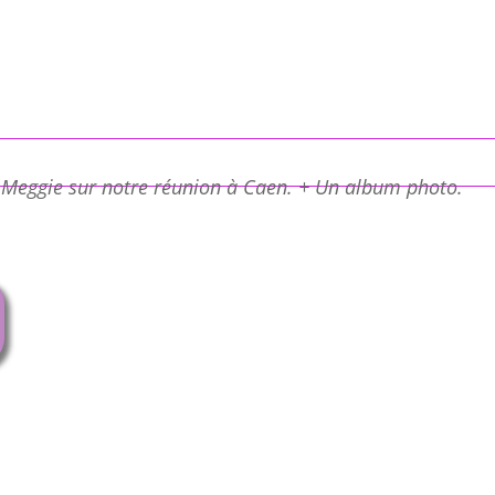
 Meggie sur notre réunion à Caen. + Un album photo.