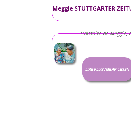
Meggie STUTTGARTER ZEI
L’histoire de Meggie,
LIRE PLUS / MEHR LESEN