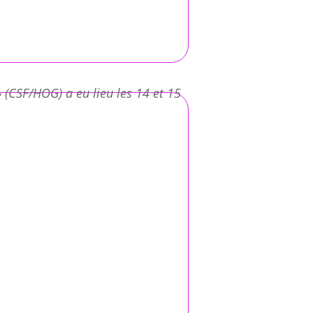
(CSF/HOG) a eu lieu les 14 et 15