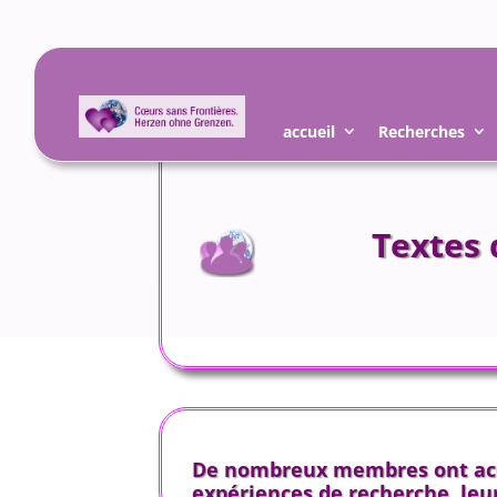
accueil
Recherches
Textes
De nombreux membres ont acce
expériences de recherche, leur