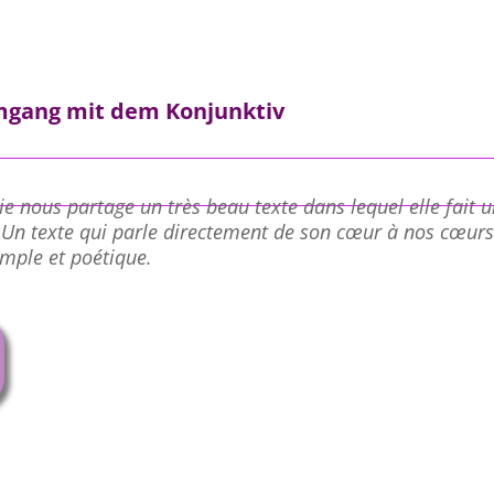
Umgang mit dem Konjunktiv
e nous partage un très beau texte dans lequel elle fait u
 Un texte qui parle directement de son cœur à nos cœurs
imple et poétique.