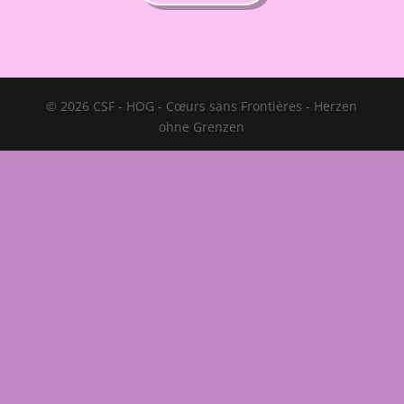
© 2026 CSF - HOG - Cœurs sans Frontières - Herzen
ohne Grenzen