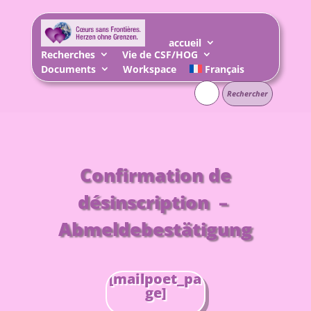
accueil
Recherches
Vie de CSF/HOG
Documents
Workspace
Français
Rechercher :
Confirmation de
désinscription –
Abmeldebestätigung
[mailpoet_pa
ge]