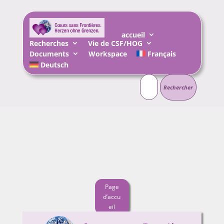
accueil
Recherches
Vie de CSF/HOG
Documents
Workspace
Français
Deutsch
Rechercher :
Page
d’accu
eil