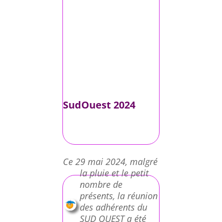
SudOuest 2024
Ce 29 mai 2024, malgré
la pluie et le petit
nombre de
présents, la réunion
des adhérents du
SUD OUEST a été