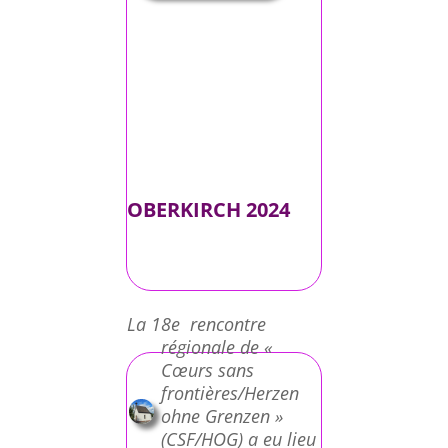
OBERKIRCH 2024
La 18e rencontre
régionale de «
Cœurs sans
frontières/Herzen
ohne Grenzen »
(CSF/HOG) a eu lieu