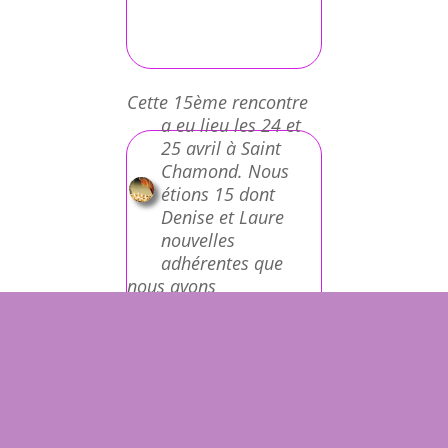
Cette 15ème rencontre
a eu lieu les 24 et
25 avril à Saint
Chamond. Nous
étions 15 dont
Denise et Laure
nouvelles
adhérentes que
nous avons
chaleureusement
accueillies parmi nous.