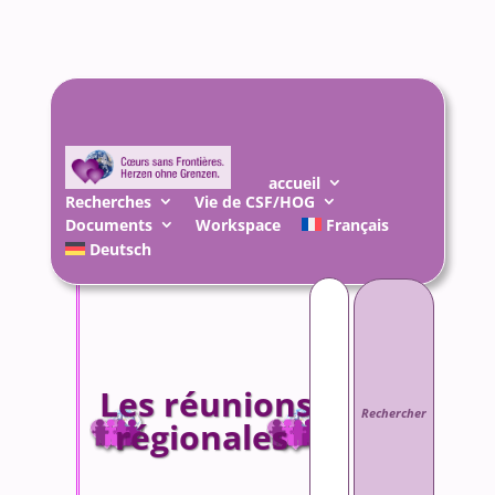
accueil
Recherches
Vie de CSF/HOG
Documents
Workspace
Français
Deutsch
Rechercher :
Les réunions
régionales