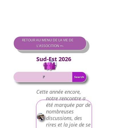
RETOUR AU MENU DE LA VIE DE
L'ASSOCITION
Sud-Est 2026
Cette année encore,
notre rencontre a
été marquée par de
nombreuses
discussions, des
rires et la joie de se