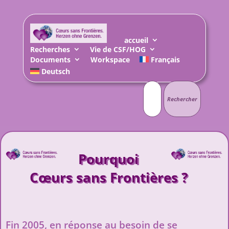
accueil
Recherches
Vie de CSF/HOG
Documents
Workspace
Français
Deutsch
Rechercher :
Pourquoi
Cœurs sans Frontières ?
Fin 2005, en réponse au besoin de se