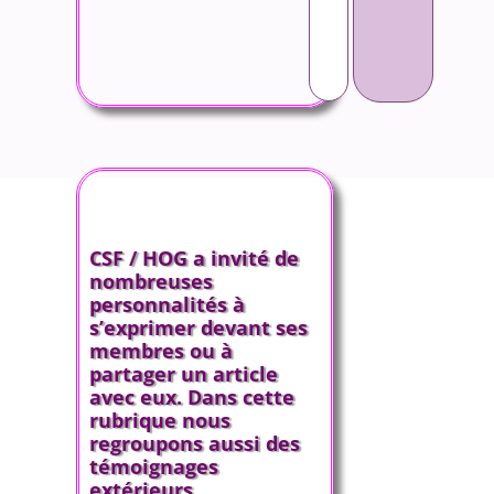
CSF / HOG a invité de
nombreuses
personnalités à
s’exprimer devant ses
membres ou à
partager un article
avec eux. Dans cette
rubrique nous
regroupons aussi des
témoignages
extérieurs