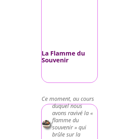
La Flamme du
Souvenir
Ce moment, au cours
duquel nous
avons ravivé la «
flamme du
souvenir » qui
brûle sur la