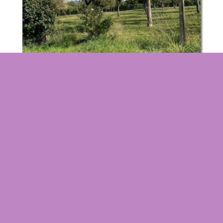
Le verger et les pommiers de mon père.