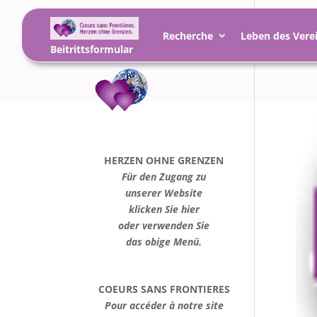
Recherche
Leben des Vere
Beitrittsformular
HERZEN OHNE GRENZEN
Für den Zugang zu
unserer Website
klicken Sie hier
oder verwenden Sie
das obige Menü.
COEURS SANS FRONTIERES
Pour accéder à notre site