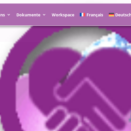
ins
Dokumente
Workspace
Français
Deutsc