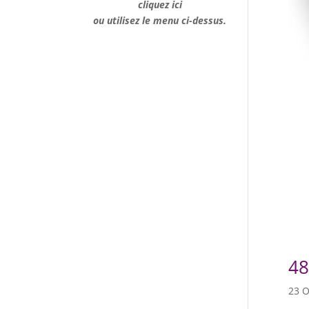
cliquez ici
ou utilisez le menu ci-dessus.
48
23 O