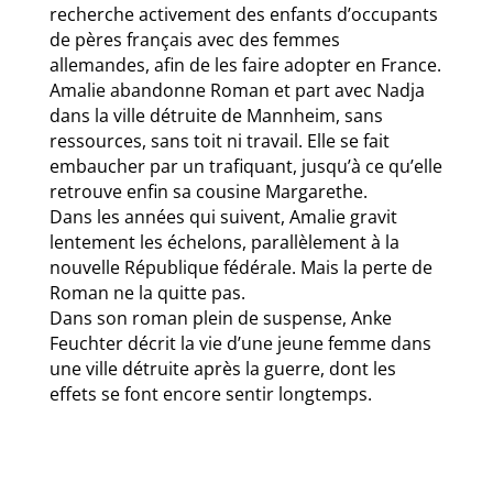
recherche activement des enfants d’occupants
de pères français avec des femmes
allemandes, afin de les faire adopter en France.
Amalie abandonne Roman et part avec Nadja
dans la ville détruite de Mannheim, sans
ressources, sans toit ni travail. Elle se fait
embaucher par un trafiquant, jusqu’à ce qu’elle
retrouve enfin sa cousine Margarethe.
Dans les années qui suivent, Amalie gravit
lentement les échelons, parallèlement à la
nouvelle République fédérale. Mais la perte de
Roman ne la quitte pas.
Dans son roman plein de suspense, Anke
Feuchter décrit la vie d’une jeune femme dans
une ville détruite après la guerre, dont les
effets se font encore sentir longtemps.