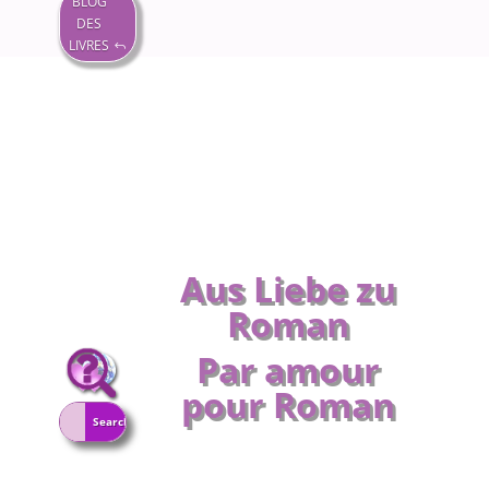
BLOG
DES
LIVRES
Aus Liebe zu
Roman
Par amour
pour Roman