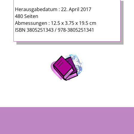
Herausgabedatum : 22. April 2017
480 Seiten
Abmessungen : 12.5 x 3.75 x 19.5 cm
ISBN 3805251343 / 978-3805251341