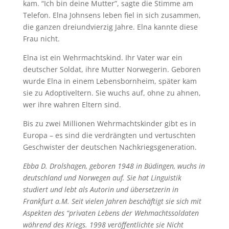
kam. “Ich bin deine Mutter”, sagte die Stimme am
Telefon. Elna Johnsens leben fiel in sich zusammen,
die ganzen dreiundvierzig Jahre. Elna kannte diese
Frau nicht.
Elna ist ein Wehrmachtskind. Ihr Vater war ein
deutscher Soldat, ihre Mutter Norwegerin. Geboren
wurde Elna in einem Lebensbornheim, später kam
sie zu Adoptiveltern. Sie wuchs auf, ohne zu ahnen,
wer ihre wahren Eltern sind.
Bis zu zwei Millionen Wehrmachtskinder gibt es in
Europa – es sind die verdrängten und vertuschten
Geschwister der deutschen Nachkriegsgeneration.
Ebba D. Drolshagen, geboren 1948 in Büdingen, wuchs in
deutschland und Norwegen auf. Sie hat Linguistik
studiert und lebt als Autorin und übersetzerin in
Frankfurt a.M. Seit vielen Jahren beschäftigt sie sich mit
Aspekten des “privaten Lebens der Wehmachtssoldaten
während des Kriegs. 1998 veröffentlichte sie Nicht