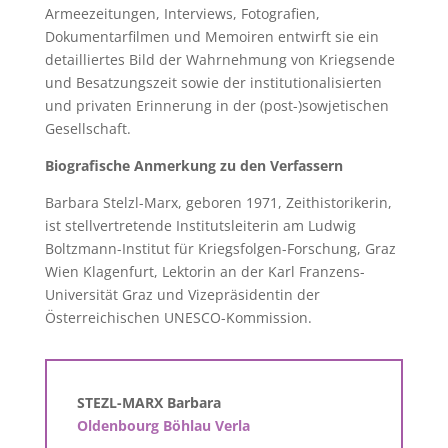
Armeezeitungen, Interviews, Fotografien,
Dokumentarfilmen und Memoiren entwirft sie ein
detailliertes Bild der Wahrnehmung von Kriegsende
und Besatzungszeit sowie der institutionalisierten
und privaten Erinnerung in der (post-)sowjetischen
Gesellschaft.
Biografische Anmerkung zu den Verfassern
Barbara Stelzl-Marx, geboren 1971, Zeithistorikerin,
ist stellvertretende Institutsleiterin am Ludwig
Boltzmann-Institut für Kriegsfolgen-Forschung, Graz
Wien Klagenfurt, Lektorin an der Karl Franzens-
Universität Graz und Vizepräsidentin der
Österreichischen UNESCO-Kommission.
STEZL-MARX Barbara
Oldenbourg Böhlau Verla