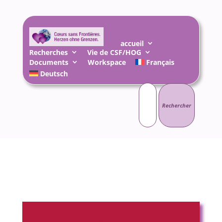
accueil
Recherches
Vie de CSF/HOG
Documents
Workspace
Français
Deutsch
Rechercher :