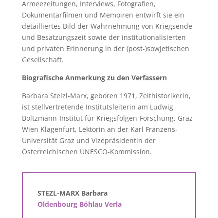
Armeezeitungen, Interviews, Fotografien,
Dokumentarfilmen und Memoiren entwirft sie ein
detailliertes Bild der Wahrnehmung von Kriegsende
und Besatzungszeit sowie der institutionalisierten
und privaten Erinnerung in der (post-)sowjetischen
Gesellschaft.
Biografische Anmerkung zu den Verfassern
Barbara Stelzl-Marx, geboren 1971, Zeithistorikerin,
ist stellvertretende Institutsleiterin am Ludwig
Boltzmann-Institut für Kriegsfolgen-Forschung, Graz
Wien Klagenfurt, Lektorin an der Karl Franzens-
Universität Graz und Vizepräsidentin der
Österreichischen UNESCO-Kommission.
STEZL-MARX Barbara
Oldenbourg Böhlau Verla