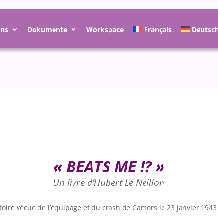
ins
Dokumente
Workspace
Français
Deutsc
« BEATS ME !? »
Un livre d’Hubert Le Neillon
stoire vécue de l’équipage et du crash de Camors le 23 janvier 1943