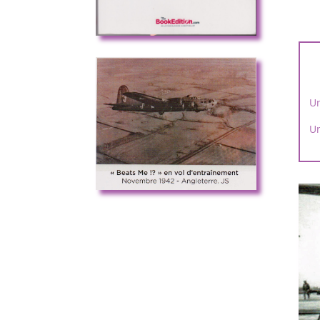
Un
Un