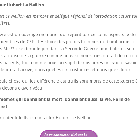
ur Hubert Le Neillon
rt Le Neillon est membre et délégué régional de l’association Cœurs sa
ières.
ivre est un ouvrage mémoriel qui rejoint par certains aspects le de
membres de CSF. L’Histoire des jeunes hommes du bombardier «
s Me !? » se déroule pendant la Seconde Guerre mondiale, ils sont
s à cause de la guerre comme nous sommes nés du fait de ce confl
s parents, tout comme nous au sujet de nos pères ont voulu savoir
l leur était arrivé, dans quelles circonstances et dans quels lieux.
eule chose qui les différencie est qu’ils sont morts de cette guerre 
 devons d’avoir vécu.
mêmes qui donnaient la mort, donnaient aussi la vie. Folie de
re !
 obtenir le livre, contacter Hubert Le Neillon.
Pour contacter Hubert Le