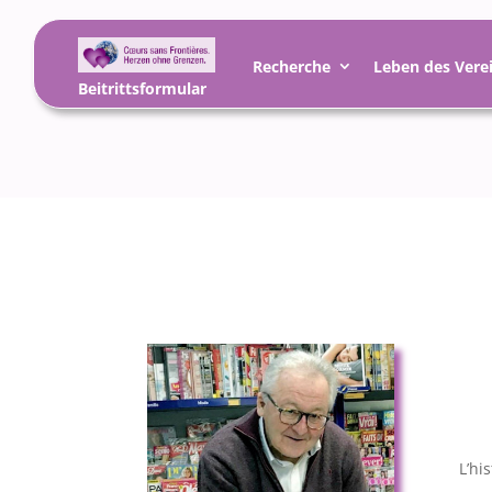
Recherche
Leben des Vere
Beitrittsformular
L’hi