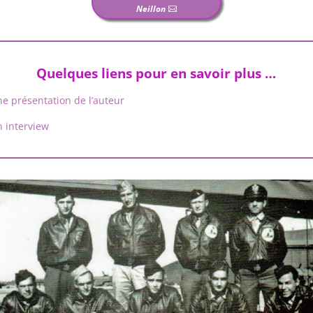
Neillon
Quelques liens pour en savoir plus …
e présentation de l’auteur
 interview