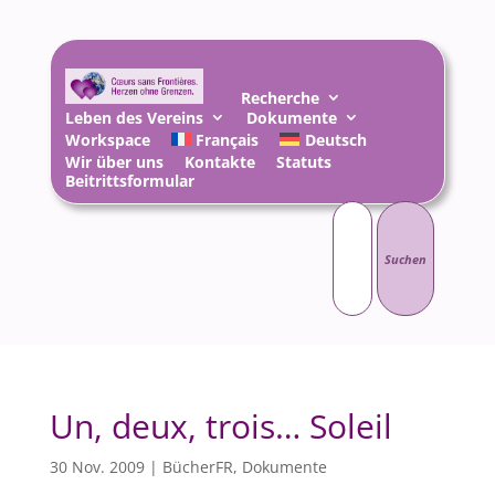
Recherche
Leben des Vereins
Dokumente
Workspace
Français
Deutsch
Wir über uns
Kontakte
Statuts
Beitrittsformular
Suchen
nach:
Un, deux, trois… Soleil
30 Nov. 2009
|
BücherFR
,
Dokumente