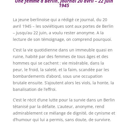
Une femme à Berlin
,
Journal 20 avril – 22 juin
1945
La jeune berlinoise qui a rédigé ce journal, du 20
avril 1945 – les soviétiques sont aux portes de Berlin
– jusqu’au 22 juin, a voulu rester anonyme. A la
lecture de son témoignage, on comprend pourquoi.
C’est la vie quotidienne dans un immeuble quasi en
ruine, habité par des femmes de tous âges et des
hommes qui se cachent : vie misérable, dans la
peur, le froid, la saleté, et la faim, scandée par les
bombardements d’abord, sous une occupation
brutale ensuite. S’ajoutent alors les viols, la honte, la
banalisation de l’effroi.
C’est le récit d’une lutte pour la survie dans un Berlin
tétanisé par la défaite. L’auteur, anonyme, rend
admirablement ce mélange de dignité, de cynisme et
d’humour qui lui a permis, sans doute, de survivre.