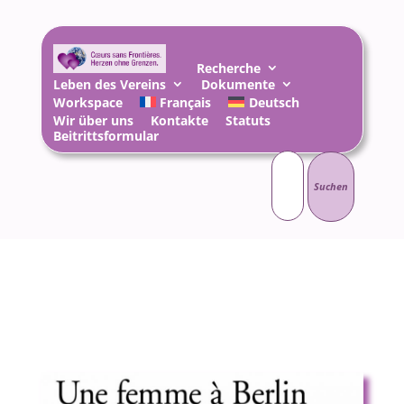
Recherche
Leben des Vereins
Dokumente
Workspace
Français
Deutsch
Wir über uns
Kontakte
Statuts
Beitrittsformular
Suchen
nach: