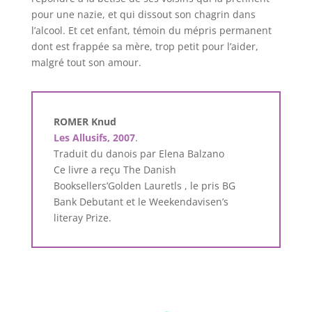
pour une nazie, et qui dissout son chagrin dans
l’alcool. Et cet enfant, témoin du mépris permanent
dont est frappée sa mère, trop petit pour l’aider,
malgré tout son amour.
ROMER Knud
Les Allusifs, 2007
.
Traduit du danois par Elena Balzano
Ce livre a reçu The Danish
Booksellers’Golden Lauretls , le pris BG
Bank Debutant et le Weekendavisen’s
literay Prize.