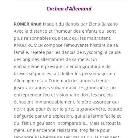
Cochon d’Allemand
ROMER Knud t
raduit du danois par Elena Balzano
Avec la distance et l’humour des enfants qui sont
plus raisonnables que ceux qui les maltraitent,
KNUD ROMER compose l’émouvante histoire de sa
famille, rejetée par les danois de Nykobing, à cause
des origines allemandes de sa mère. Un
enchaînement presque cinématographique de
brèves séquences fait défiler les personnages en
Allemagne et au Danemark des années trente
jusqu’aux années soixante-dix. Le grand-père, un
entrepreneur fou et visionnaire dont les projets
échouent immanquablement, le père assureur qui
ne vit que pour éviter le pire, la grand-mère, beauté
défigurée par une explosion, qui a la larme facile et
qui fait un goulasch incomparable… Mais surtout la
mère, une ancienne résistante, trop fière pour
répondre à la bêtise de ses voisins qui la prennent