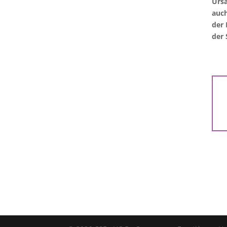
Ursa
auch
der 
der 