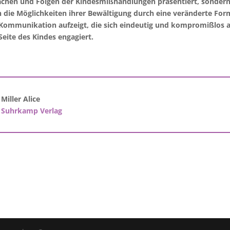
chen und Folgen der Kindesmißhandlungen präsentiert, sonder
 die Möglichkeiten ihrer Bewältigung durch eine veränderte For
Kommunikation aufzeigt, die sich eindeutig und kompromißlos 
Seite des Kindes engagiert.
Miller Alice
Suhrkamp Verlag