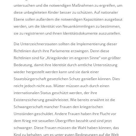
untersuchen und die notwendigen Maßnahmen zu ergreifen, um
diese unbegleiteten Kinder besser zu schützen. Auf nationaler
Ebene sollen außerdem die notwendigen Kapazitäten ausgebaut
werden, um die Identität von Neuankömmlingen zu bestimmen,
sie zu registrieren und ihnen Identitätsdokumente auszustellen.
Die Unterzeichnerstaaten sollten die Implementierung dieser
Richtlinien durch ihre Parlamente erzwingen. Denn diese
Richtlinien sind für „Kriegskinder im engeren Sinne“ von größter
Bedeutung, damit ihre Identität durch amtliche Unterstützung
wieder hergestellt werden kann und sie dank einer
Staatsbürgerschaft gesetzlichen Schutz genießen können. Dies
reicht jedoch nicht aus. Mütter müssen auch durch einen
internationalen Status geschützt werden, der ihre
Existenzsicherung gewährleistet. Wie bereits erwähnt ist die
Schwangerschaft mancher Frauen den kriegerischen
Umständen geschuldet. Andere Frauen haben ihre Flucht vor
dem Krieg mit sexuellen Übergriffen bezahlt und sind jetzt
schwanger. Diese Frauen müssen die Wahl haben können, das
Kind zu behalten, um es unter guten Bedingungen auf die Welt