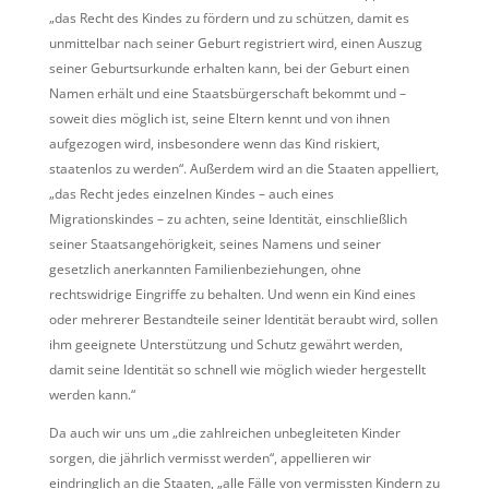
„das Recht des Kindes zu fördern und zu schützen, damit es
unmittelbar nach seiner Geburt registriert wird, einen Auszug
seiner Geburtsurkunde erhalten kann, bei der Geburt einen
Namen erhält und eine Staatsbürgerschaft bekommt und –
soweit dies möglich ist, seine Eltern kennt und von ihnen
aufgezogen wird, insbesondere wenn das Kind riskiert,
staatenlos zu werden“. Außerdem wird an die Staaten appelliert,
„das Recht jedes einzelnen Kindes – auch eines
Migrationskindes – zu achten, seine Identität, einschließlich
seiner Staatsangehörigkeit, seines Namens und seiner
gesetzlich anerkannten Familienbeziehungen, ohne
rechtswidrige Eingriffe zu behalten. Und wenn ein Kind eines
oder mehrerer Bestandteile seiner Identität beraubt wird, sollen
ihm geeignete Unterstützung und Schutz gewährt werden,
damit seine Identität so schnell wie möglich wieder hergestellt
werden kann.“
Da auch wir uns um „die zahlreichen unbegleiteten Kinder
sorgen, die jährlich vermisst werden“, appellieren wir
eindringlich an die Staaten, „alle Fälle von vermissten Kindern zu