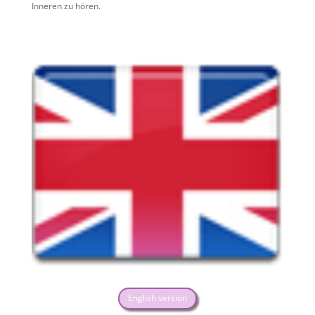
Inneren zu hören.
English version