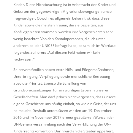
Kinder. Diese Nichtbeachtung ist in Anbetracht der Kinder und
Geburten der gegenwärtigen Migrationsbewegungen umso
fragwürdiger. Obwohl es allgemein bekannt ist, dass diese
Kinder sowie die meisten Frauen, die sie begleiten, aus
Konfliktgebieten stammen, werden ihre Vorgeschichten sehr
wenig beachtet. Von den Kontaktpersonen, die ich unter
anderem bei der UNICEF befragt habe, bekam ich im Wortlaut
folgendes zu hören: „Auf diesem Feld haben wir kein
Fachwissen.“
Selbstverständlich haben erste Hilfs- und Pflegemaßnahmen,
Unterbringung, Verpflegung sowie menschliche Betreuung
absolute Priorität. Ebenso die Schaffung von
Grundvoraussetzungen für ein würdiges Leben in unseren
Gesellschaften. Man darf jedoch nicht vergessen, dass unsere
eigene Geschichte uns häufig einholt, so wie ein Geist, der uns
heimsucht. Deshalb unterstützen wir den am 19. Dezember
2016 und im November 2017 erneut geäußerten Wunsch der
UN-Generalversammlung nach der Verwirklichung der UN-
Kinderrechtskonvention. Darin wird an die Staaten appelliert,