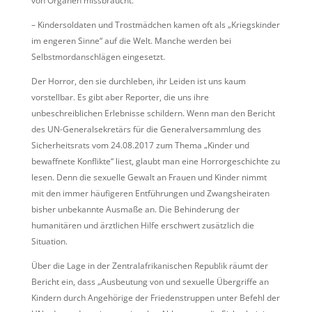
von Organen missbraucht.
– Kindersoldaten und Trostmädchen kamen oft als „Kriegskinder
im engeren Sinne“ auf die Welt. Manche werden bei
Selbstmordanschlägen eingesetzt.
Der Horror, den sie durchleben, ihr Leiden ist uns kaum
vorstellbar. Es gibt aber Reporter, die uns ihre
unbeschreiblichen Erlebnisse schildern. Wenn man den Bericht
des UN-Generalsekretärs für die Generalversammlung des
Sicherheitsrats vom 24.08.2017 zum Thema „Kinder und
bewaffnete Konflikte“ liest, glaubt man eine Horrorgeschichte zu
lesen. Denn die sexuelle Gewalt an Frauen und Kinder nimmt
mit den immer häufigeren Entführungen und Zwangsheiraten
bisher unbekannte Ausmaße an. Die Behinderung der
humanitären und ärztlichen Hilfe erschwert zusätzlich die
Situation.
Über die Lage in der Zentralafrikanischen Republik räumt der
Bericht ein, dass „Ausbeutung von und sexuelle Übergriffe an
Kindern durch Angehörige der Friedenstruppen unter Befehl der