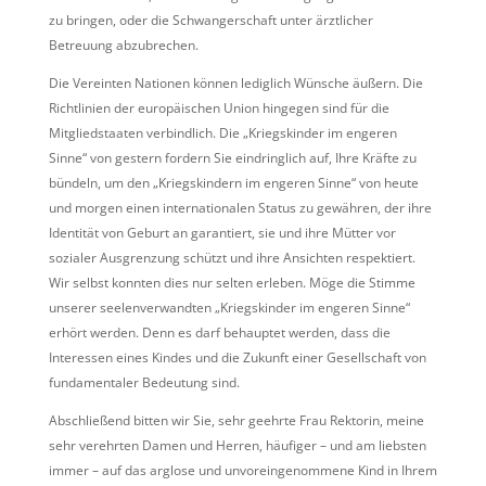
zu bringen, oder die Schwangerschaft unter ärztlicher
Betreuung abzubrechen.
Die Vereinten Nationen können lediglich Wünsche äußern. Die
Richtlinien der europäischen Union hingegen sind für die
Mitgliedstaaten verbindlich. Die „Kriegskinder im engeren
Sinne“ von gestern fordern Sie eindringlich auf, Ihre Kräfte zu
bündeln, um den „Kriegskindern im engeren Sinne“ von heute
und morgen einen internationalen Status zu gewähren, der ihre
Identität von Geburt an garantiert, sie und ihre Mütter vor
sozialer Ausgrenzung schützt und ihre Ansichten respektiert.
Wir selbst konnten dies nur selten erleben. Möge die Stimme
unserer seelenverwandten „Kriegskinder im engeren Sinne“
erhört werden. Denn es darf behauptet werden, dass die
Interessen eines Kindes und die Zukunft einer Gesellschaft von
fundamentaler Bedeutung sind.
Abschließend bitten wir Sie, sehr geehrte Frau Rektorin, meine
sehr verehrten Damen und Herren, häufiger – und am liebsten
immer – auf das arglose und unvoreingenommene Kind in Ihrem