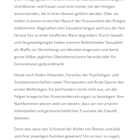
Und Männer und Frauen sind nicht immer mit den Kriegen
einverstanden, die in ihren Namen geführt werden. Oder sie
wollen in einem erotischen Rausch der Grausamkeit des Krieges
entkommen. Abgesehen vom Sexualverlangen wird aus der Not
heraus Sex zu einer käuflichen Ware degradiert. Durch Gewalt
und Vergewaltigungen haben manche Befehlshaber Sexualität
als Waffe zur Vernichtung von Identität eingesetzt und damit
ganze Völker jeglicher Überlebenschance beraubt oder für
Generationen gebrandmarkt.
Heute noch finden Historiker, Forscher der Psychologie- und
Sozialwissenschaften sowie Therapeuten und Ärzte Spuren des
ersten Weltkrieges. Ein Jahrhundert reicht nicht aus, um die
Folgen kriegerischer Auseinandersetzungen zu beseitigen. Ihre
Nachkommen wissen wohl am besten, dass wir mit unseren
individuellen und gemeinschaftlichen Traumata die Zukunft
belasten.
Denn was wäre das Schicksal der Kinder von Romeo und Julia
und ihrer jeweiligen Familien gewesen? Um es kurz zu sagen,