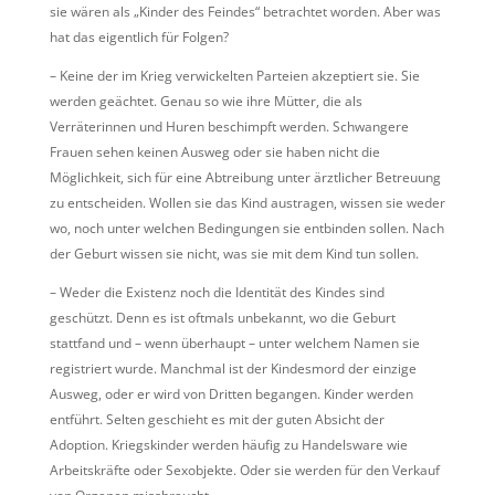
sie wären als „Kinder des Feindes“ betrachtet worden. Aber was
hat das eigentlich für Folgen?
– Keine der im Krieg verwickelten Parteien akzeptiert sie. Sie
werden geächtet. Genau so wie ihre Mütter, die als
Verräterinnen und Huren beschimpft werden. Schwangere
Frauen sehen keinen Ausweg oder sie haben nicht die
Möglichkeit, sich für eine Abtreibung unter ärztlicher Betreuung
zu entscheiden. Wollen sie das Kind austragen, wissen sie weder
wo, noch unter welchen Bedingungen sie entbinden sollen. Nach
der Geburt wissen sie nicht, was sie mit dem Kind tun sollen.
– Weder die Existenz noch die Identität des Kindes sind
geschützt. Denn es ist oftmals unbekannt, wo die Geburt
stattfand und – wenn überhaupt – unter welchem Namen sie
registriert wurde. Manchmal ist der Kindesmord der einzige
Ausweg, oder er wird von Dritten begangen. Kinder werden
entführt. Selten geschieht es mit der guten Absicht der
Adoption. Kriegskinder werden häufig zu Handelsware wie
Arbeitskräfte oder Sexobjekte. Oder sie werden für den Verkauf