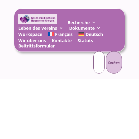
Recherche
Leben des Vereins
Dokumente
Workspace
Français
Deutsch
Wir über uns
Kontakte
Statuts
Beitrittsformular
Suchen
nach: