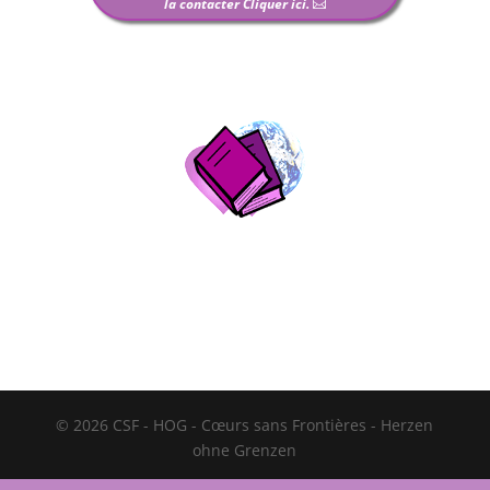
la contacter Cliquer ici.
© 2026 CSF - HOG - Cœurs sans Frontières - Herzen
ohne Grenzen