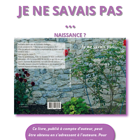
JE NE SAVAIS PAS
…
NAISSANCE ?
RECONNAISSANCE ?
Ce livre, publié à compte d’auteur, peut
être obtenu en s’adressant à l'auteure. Pour