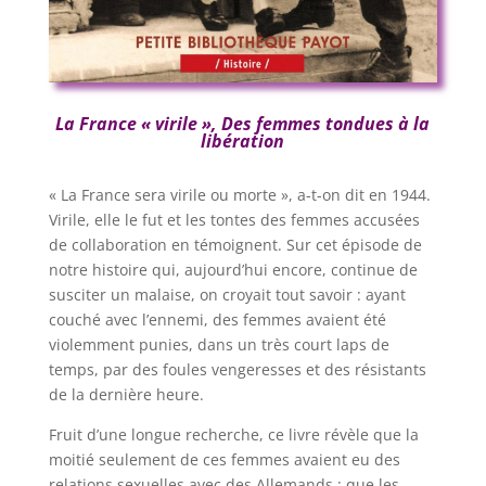
La France « virile », Des femmes tondues à la
libération
« La France sera virile ou morte », a-t-on dit en 1944.
Virile, elle le fut et les tontes des femmes accusées
de collaboration en témoignent. Sur cet épisode de
notre histoire qui, aujourd’hui encore, continue de
susciter un malaise, on croyait tout savoir : ayant
couché avec l’ennemi, des femmes avaient été
violemment punies, dans un très court laps de
temps, par des foules vengeresses et des résistants
de la dernière heure.
Fruit d’une longue recherche, ce livre révèle que la
moitié seulement de ces femmes avaient eu des
relations sexuelles avec des Allemands ; que les