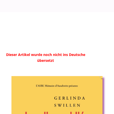
Dieser Artikel wurde noch nicht ins Deutsche
übersetzt