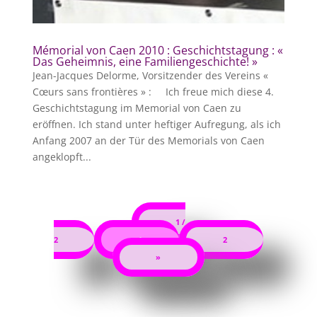
Mémorial von Caen 2010 : Geschichtstagung : «
Das Geheimnis, eine Familiengeschichte! »
Jean-Jacques Delorme, Vorsitzender des Vereins «
Cœurs sans frontières » : Ich freue mich diese 4.
Geschichtstagung im Memorial von Caen zu
eröffnen. Ich stand unter heftiger Aufregung, als ich
Anfang 2007 an der Tür des Memorials von Caen
angeklopft...
1 /
2
1
2
»