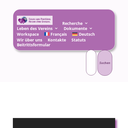
Recherche
Leben des Vereins
Dokumente
Workspace
Français
Deutsch
Wir über uns
Kontakte
Statuts
Beitrittsformular
Suchen
nach: