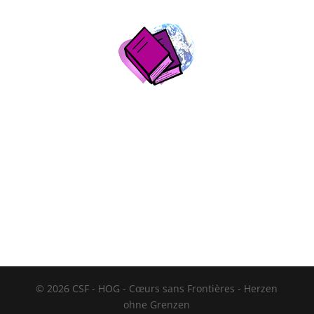
© 2026 CSF - HOG - Cœurs sans Frontières - Herzen
ohne Grenzen