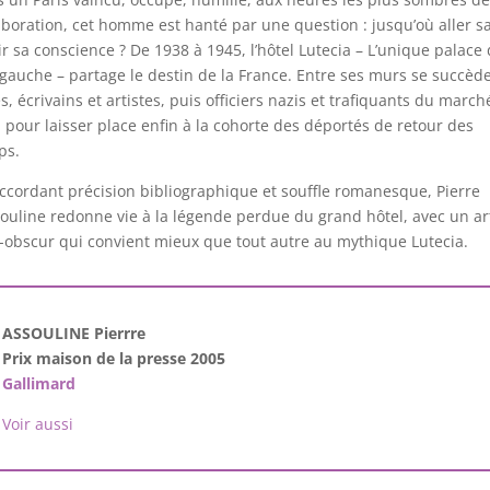
aboration, cet homme est hanté par une question : jusqu’où aller s
ir sa conscience ? De 1938 à 1945, l’hôtel Lutecia – L’unique palace 
 gauche – partage le destin de la France. Entre ses murs se succèd
és, écrivains et artistes, puis officiers nazis et trafiquants du march
, pour laisser place enfin à la cohorte des déportés de retour des
ps.
ccordant précision bibliographique et souffle romanesque, Pierre
ouline redonne vie à la légende perdue du grand hôtel, avec un ar
r-obscur qui convient mieux que tout autre au mythique Lutecia.
ASSOULINE Pierrre
Prix maison de la presse 2005
Gallimard
Voir aussi