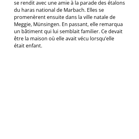
se rendit avec une amie à la parade des étalons
du haras national de Marbach. Elles se
promenèrent ensuite dans la ville natale de
Meggie, Münsingen. En passant, elle remarqua
un bâtiment qui lui semblait familier. Ce devait
être la maison où elle avait vécu lorsqu’elle
était enfant.