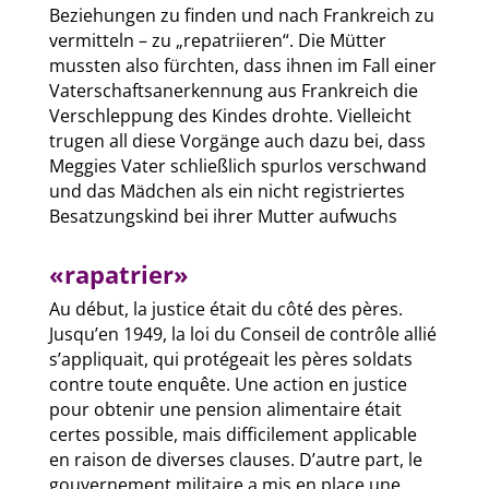
Beziehungen zu finden und nach Frankreich zu
vermitteln – zu „repatriieren“. Die Mütter
mussten also fürchten, dass ihnen im Fall einer
Vaterschaftsanerkennung aus Frankreich die
Verschleppung des Kindes drohte. Vielleicht
trugen all diese Vorgänge auch dazu bei, dass
Meggies Vater schließlich spurlos verschwand
und das Mädchen als ein nicht registriertes
Besatzungskind bei ihrer Mutter aufwuchs
«rapatrier»
Au début, la justice était du côté des pères.
Jusqu’en 1949, la loi du Conseil de contrôle allié
s’appliquait, qui protégeait les pères soldats
contre toute enquête. Une action en justice
pour obtenir une pension alimentaire était
certes possible, mais difficilement applicable
en raison de diverses clauses. D’autre part, le
gouvernement militaire a mis en place une