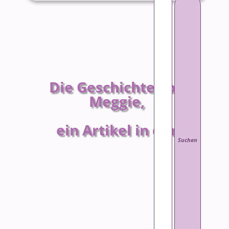
Die Geschichte von
Meggie,
ein Artikel in der