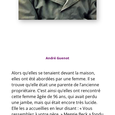
André Guenot
Alors qu’elles se tenaient devant la maison,
elles ont été abordées par une femme. Il se
trouve qu’elle était une parente de l’ancienne
propriétaire. C’est ainsi qu’elles ont rencontré
cette femme âgée de 96 ans, qui avait perdu
une jambe, mais qui était encore très lucide.
Elle les a accueillies en leur disant : « Vous
ressemblez à votre père. » Meggie Beck a fondu