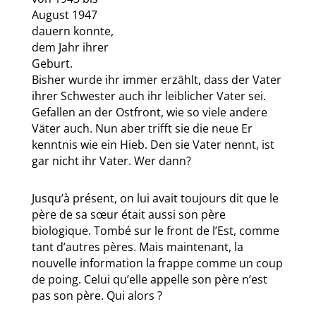
August 1947
dauern konnte,
dem Jahr ihrer
Geburt.
Bisher wurde ihr immer erzählt, dass der Vater
ihrer Schwester auch ihr leiblicher Vater sei.
Gefallen an der Ostfront, wie so viele andere
Väter auch. Nun aber trifft sie die neue Er
kenntnis wie ein Hieb. Den sie Vater nennt, ist
gar nicht ihr Vater. Wer dann?
Jusqu’à présent, on lui avait toujours dit que le
père de sa sœur était aussi son père
biologique. Tombé sur le front de l’Est, comme
tant d’autres pères. Mais maintenant, la
nouvelle information la frappe comme un coup
de poing. Celui qu’elle appelle son père n’est
pas son père. Qui alors ?