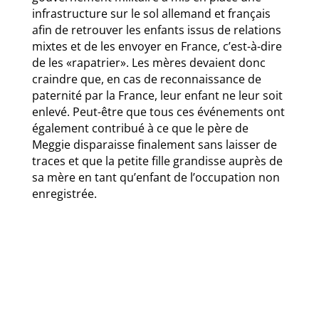
infrastructure sur le sol allemand et français
afin de retrouver les enfants issus de relations
mixtes et de les envoyer en France, c’est-à-dire
de les «rapatrier». Les mères devaient donc
craindre que, en cas de reconnaissance de
paternité par la France, leur enfant ne leur soit
enlevé. Peut-être que tous ces événements ont
également contribué à ce que le père de
Meggie disparaisse finalement sans laisser de
traces et que la petite fille grandisse auprès de
sa mère en tant qu’enfant de l’occupation non
enregistrée.