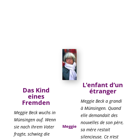
L’enfant d’un
Das Kind
étranger
eines
Meggie Beck a grandi
Fremden
à Münsingen. Quand
Meggie Beck wuchs in
elle demandait des
Münsingen auf. Wenn
nouvelles de son père,
Meggie
sie nach ihrem Vater
sa mère restait
fragte, schwieg die
silencieuse. Ce n’est