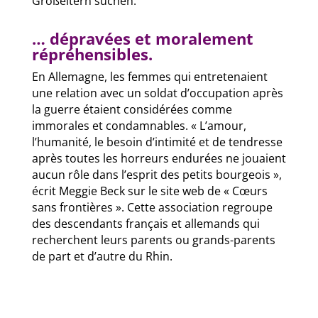
Großeltern suchen.
… dépravées et moralement
répréhensibles.
En Allemagne, les femmes qui entretenaient
une relation avec un soldat d’occupation après
la guerre étaient considérées comme
immorales et condamnables. « L’amour,
l’humanité, le besoin d’intimité et de tendresse
après toutes les horreurs endurées ne jouaient
aucun rôle dans l’esprit des petits bourgeois »,
écrit Meggie Beck sur le site web de « Cœurs
sans frontières ». Cette association regroupe
des descendants français et allemands qui
recherchent leurs parents ou grands-parents
de part et d’autre du Rhin.