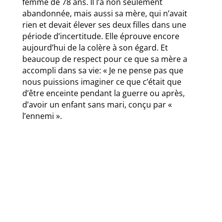
femme de 78 ans. Il l’a non seulement
abandonnée, mais aussi sa mère, qui n’avait
rien et devait élever ses deux filles dans une
période d’incertitude. Elle éprouve encore
aujourd’hui de la colère à son égard. Et
beaucoup de respect pour ce que sa mère a
accompli dans sa vie: « Je ne pense pas que
nous puissions imaginer ce que c’était que
d’être enceinte pendant la guerre ou après,
d’avoir un enfant sans mari, conçu par «
l’ennemi ».