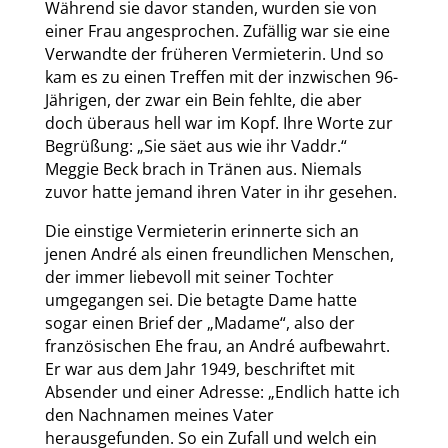
Während sie davor standen, wurden sie von
einer Frau angesprochen. Zufällig war sie eine
Verwandte der früheren Vermieterin. Und so
kam es zu einen Treffen mit der inzwischen 96-
Jährigen, der zwar ein Bein fehlte, die aber
doch überaus hell war im Kopf. Ihre Worte zur
Begrüßung: „Sie säet aus wie ihr Vaddr.“
Meggie Beck brach in Tränen aus. Niemals
zuvor hatte jemand ihren Vater in ihr gesehen.
Die einstige Vermieterin erinnerte sich an
jenen André als einen freundlichen Menschen,
der immer liebevoll mit seiner Tochter
umgegangen sei. Die betagte Dame hatte
sogar einen Brief der „Madame“, also der
französischen Ehe frau, an André aufbewahrt.
Er war aus dem Jahr 1949, beschriftet mit
Absender und einer Adresse: „Endlich hatte ich
den Nachnamen meines Vater
herausgefunden. So ein Zufall und welch ein