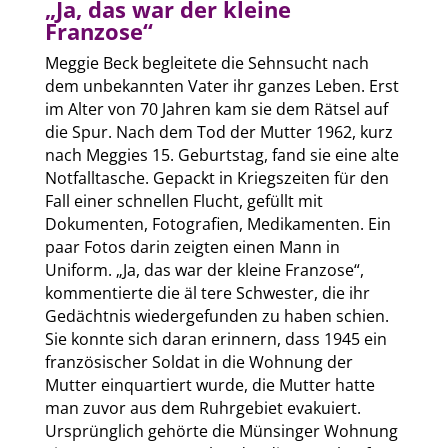
„Ja, das war der kleine
Franzose“
Meggie Beck begleitete die Sehnsucht nach
dem unbekannten Vater ihr ganzes Leben. Erst
im Alter von 70 Jahren kam sie dem Rätsel auf
die Spur. Nach dem Tod der Mutter 1962, kurz
nach Meggies 15. Geburtstag, fand sie eine alte
Notfalltasche. Gepackt in Kriegszeiten für den
Fall einer schnellen Flucht, gefüllt mit
Dokumenten, Fotografien, Medikamenten. Ein
paar Fotos darin zeigten einen Mann in
Uniform. „Ja, das war der kleine Franzose“,
kommentierte die äl tere Schwester, die ihr
Gedächtnis wiedergefunden zu haben schien.
Sie konnte sich daran erinnern, dass 1945 ein
französischer Soldat in die Wohnung der
Mutter einquartiert wurde, die Mutter hatte
man zuvor aus dem Ruhrgebiet evakuiert.
Ursprünglich gehörte die Münsinger Wohnung