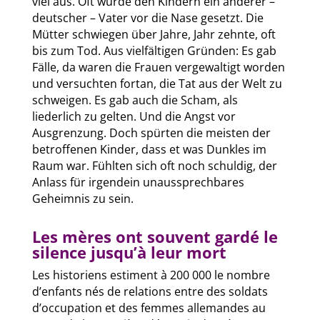
viel aus. Oft wurde den Kindern ein anderer –
deutscher – Vater vor die Nase gesetzt. Die
Mütter schwiegen über Jahre, Jahr zehnte, oft
bis zum Tod. Aus vielfältigen Gründen: Es gab
Fälle, da waren die Frauen vergewaltigt worden
und versuchten fortan, die Tat aus der Welt zu
schweigen. Es gab auch die Scham, als
liederlich zu gelten. Und die Angst vor
Ausgrenzung. Doch spürten die meisten der
betroffenen Kinder, dass et was Dunkles im
Raum war. Fühlten sich oft noch schuldig, der
Anlass für irgendein unaussprechbares
Geheimnis zu sein.
Les mères ont souvent gardé le
silence jusqu’à leur mort
Les historiens estiment à 200 000 le nombre
d’enfants nés de relations entre des soldats
d’occupation et des femmes allemandes au