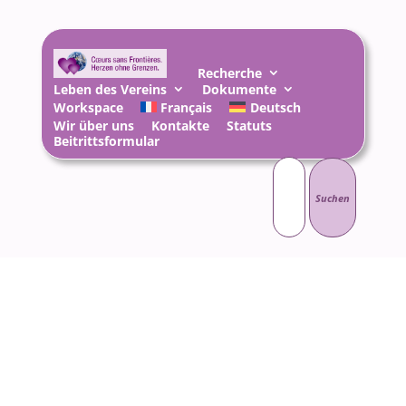
Recherche
Leben des Vereins
Dokumente
Workspace
Français
Deutsch
Wir über uns
Kontakte
Statuts
Beitrittsformular
Suchen
nach: