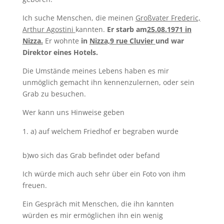
Ich suche Menschen, die meinen
Großvater Frederic,
Arthur Agostini
kannten.
Er starb am
25.08.1971 in
Nizza.
Er wohnte
in
Nizza,9 rue Cluvier
und war
Direktor eines Hotels.
Die Umstände meines Lebens haben es mir
unmöglich gemacht ihn kennenzulernen, oder sein
Grab zu besuchen.
Wer kann uns Hinweise geben
a) auf welchem Friedhof er begraben wurde
b)wo sich das Grab befindet oder befand
Ich würde mich auch sehr über ein Foto von ihm
freuen.
Ein Gespräch mit Menschen, die ihn kannten
würden es mir ermöglichen ihn ein wenig